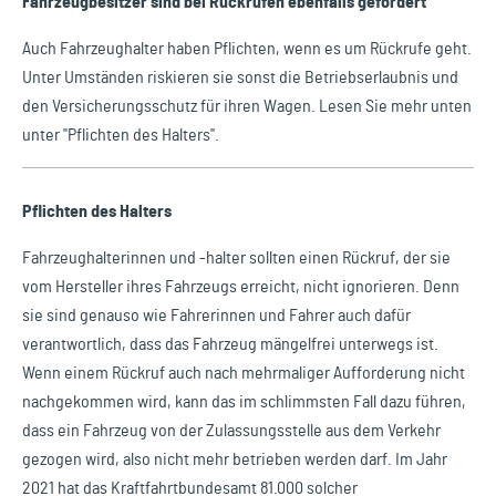
Fahrzeugbesitzer sind bei Rückrufen ebenfalls gefordert
Auch Fahrzeughalter haben Pflichten, wenn es um Rückrufe geht.
Unter Umständen riskieren sie sonst die Betriebserlaubnis und
den Versicherungsschutz für ihren Wagen. Lesen Sie mehr unten
unter "Pflichten des Halters".
Pflichten des Halters
Fahrzeughalterinnen und -halter sollten einen Rückruf, der sie
vom Hersteller ihres Fahrzeugs erreicht, nicht ignorieren. Denn
sie sind genauso wie Fahrerinnen und Fahrer auch dafür
verantwortlich, dass das Fahrzeug mängelfrei unterwegs ist.
Wenn einem Rückruf auch nach mehrmaliger Aufforderung nicht
nachgekommen wird, kann das im schlimmsten Fall dazu führen,
dass ein Fahrzeug von der Zulassungsstelle aus dem Verkehr
gezogen wird, also nicht mehr betrieben werden darf. Im Jahr
2021 hat das Kraftfahrtbundesamt 81.000 solcher