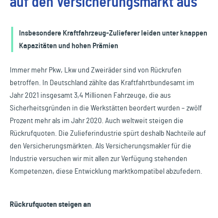
auf den Versicherungsmarkt aus
Insbesondere Kraftfahrzeug-Zulieferer leiden unter knappen
Kapazitäten und hohen Prämien
Immer mehr Pkw, Lkw und Zweiräder sind von Rückrufen
betroffen. In Deutschland zählte das Kraftfahrtbundesamt im
Jahr 2021 insgesamt 3,4 Millionen Fahrzeuge, die aus
Sicherheitsgründen in die Werkstätten beordert wurden – zwölf
Prozent mehr als im Jahr 2020. Auch weltweit steigen die
Rückrufquoten. Die Zulieferindustrie spürt deshalb Nachteile auf
den Versicherungsmärkten. Als Versicherungsmakler für die
Industrie versuchen wir mit allen zur Verfügung stehenden
Kompetenzen, diese Entwicklung marktkompatibel abzufedern.
Rückrufquoten steigen an