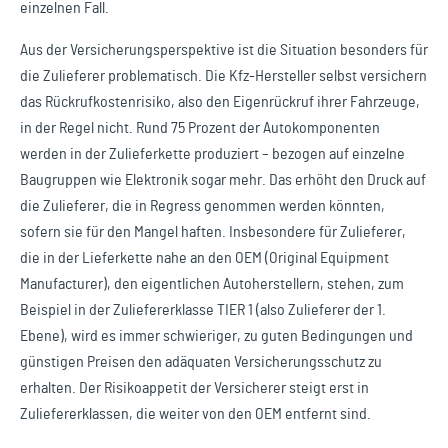
einzelnen Fall.
Aus der Versicherungsperspektive ist die Situation besonders für
die Zulieferer problematisch. Die Kfz-Hersteller selbst versichern
das Rückrufkostenrisiko, also den Eigenrückruf ihrer Fahrzeuge,
in der Regel nicht. Rund 75 Prozent der Autokomponenten
werden in der Zulieferkette produziert – bezogen auf einzelne
Baugruppen wie Elektronik sogar mehr. Das erhöht den Druck auf
die Zulieferer, die in Regress genommen werden könnten,
sofern sie für den Mangel haften. Insbesondere für Zulieferer,
die in der Lieferkette nahe an den OEM (Original Equipment
Manufacturer), den eigentlichen Autoherstellern, stehen, zum
Beispiel in der Zuliefererklasse TIER 1 (also Zulieferer der 1.
Ebene), wird es immer schwieriger, zu guten Bedingungen und
günstigen Preisen den adäquaten Versicherungsschutz zu
erhalten. Der Risikoappetit der Versicherer steigt erst in
Zuliefererklassen, die weiter von den OEM entfernt sind.