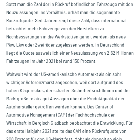
Setzt man die Zahl der in Rückruf befindlichen Fahrzeuge mit den
Neuzulassungen ins Verhältnis, erhält man die sogenannte
Rückrufquote. Seit Jahren zeigt diese Zahl, dass international
betrachtet mehr Fahrzeuge von den Herstellern zu
Nachbesserungen in die Werkstätten geholt werden, als neue
Pkw, Lkw oder Zweiräder zugelassen werden. In Deutschland
liegt die Quote ausweislich einer Neuzulassung von 2,62 Millionen
Fahrzeugen im Jahr 2021 bei rund 130 Prozent.
Weltweit wird der US-amerikanische Automarkt als ein sehr
wichtiger Referenzmarkt angesehen, weil dort aufgrund des
hohen Klagerisikos, der scharfen Sicherheitsrichtlinien und der
Marktgröße relativ gut Aussagen über die Produktqualität der
Autohersteller getroffen werden können. Das Center of
Automotive Management (CAM) der Fachhochschule der
Wirtschaft in Bergisch Gladbach beobachtet die Entwicklung. Für
das erste Halbjahr 2021 stellte das CAM eine Rückrufquote von
208 Prozent für den US-Markt fest: Mehr als doppelt so viele