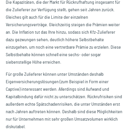
Die Kapazitäten, die der Markt für Rückrufhaftung insgesamt für
die Zulieferer zur Verfügung stellt, gehen seit Jahren zurück.
Gleiches gilt auch für die Limite der einzelnen
Versicherungsverträge. Gleichzeitig steigen die Prämien weiter
an. Die Inflation tut das Ihre hinzu, sodass sich Kfz-Zulieferer
dazu gezwungen sehen, deutlich höhere Selbstbehalte
einzugehen, um noch eine vertretbare Prämie zu erzielen. Diese
Selbstbehalte können schnell eine sechs- oder sogar
siebenstellige Höhe erreichen.
Für große Zulieferer können unter Umständen deshalb
Eigenversicherungslösungen (zum Beispiel in Form einer
Captive) interessant werden. Allerdings sind Aufwand und
Kapitalbindung dafür nicht zu unterschätzen. Rückrufrisiken sind
außerdem echte Spätschadenrisiken, die unter Umständen erst
nach Jahren auftreten können. Deshalb sind diese Möglichkeiten
nur für Unternehmen mit sehr großen Umsatzvolumen wirklich
diskutabel.