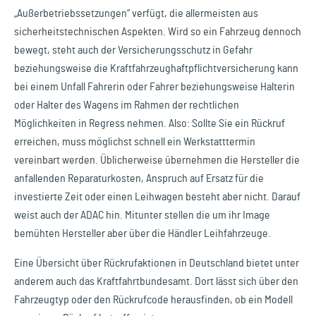
„Außerbetriebssetzungen“ verfügt, die allermeisten aus
sicherheitstechnischen Aspekten. Wird so ein Fahrzeug dennoch
bewegt, steht auch der Versicherungsschutz in Gefahr
beziehungsweise die Kraftfahrzeughaftpflichtversicherung kann
bei einem Unfall Fahrerin oder Fahrer beziehungsweise Halterin
oder Halter des Wagens im Rahmen der rechtlichen
Möglichkeiten in Regress nehmen. Also: Sollte Sie ein Rückruf
erreichen, muss möglichst schnell ein Werkstatttermin
vereinbart werden. Üblicherweise übernehmen die Hersteller die
anfallenden Reparaturkosten, Anspruch auf Ersatz für die
investierte Zeit oder einen Leihwagen besteht aber nicht. Darauf
weist auch der ADAC hin. Mitunter stellen die um ihr Image
bemühten Hersteller aber über die Händler Leihfahrzeuge.
Eine Übersicht über Rückrufaktionen in Deutschland bietet unter
anderem auch das Kraftfahrtbundesamt. Dort lässt sich über den
Fahrzeugtyp oder den Rückrufcode herausfinden, ob ein Modell