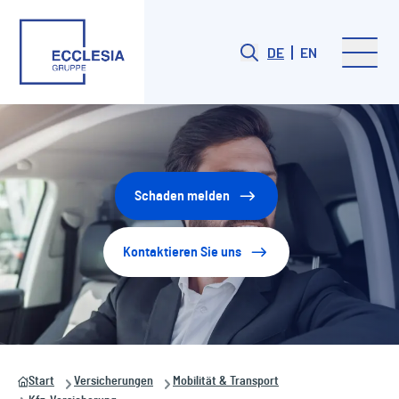
DE
EN
Schaden melden
Kontaktieren Sie uns
Start
Versicherungen
Mobilität & Transport