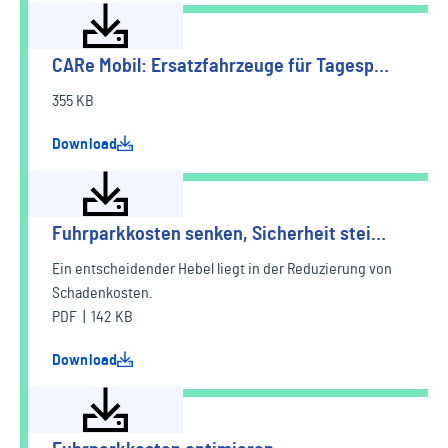
CARe Mobil: Ersatzfahrzeuge für Tagesp…
355 KB
Download
Fuhrparkkosten senken, Sicherheit stei…
Ein entscheidender Hebel liegt in der Reduzierung von
Schadenkosten.
PDF | 142 KB
Download