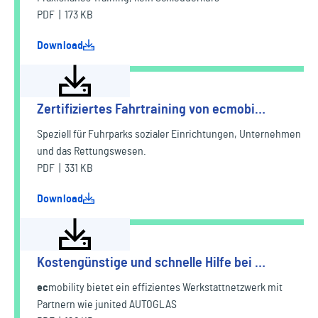
PDF | 173 KB
Download
Zertifiziertes Fahrtraining von ecmobi…
Speziell für Fuhrparks sozialer Einrichtungen, Unternehmen
und das Rettungswesen.
PDF | 331 KB
Download
Kostengünstige und schnelle Hilfe bei …
ec
mobility
bietet ein effizientes Werkstattnetzwerk mit
Partnern wie junited AUTOGLAS