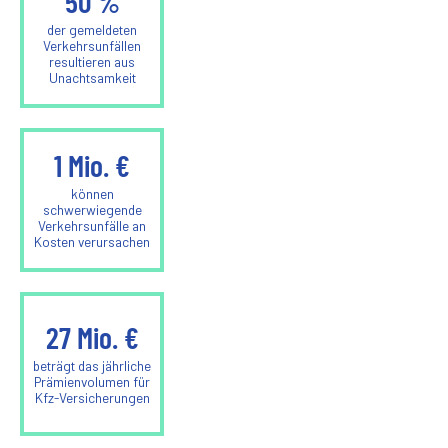
50
%
der gemeldeten
Verkehrsunfällen
resultieren aus
Unachtsamkeit
1
Mio. €
können
schwerwiegende
Verkehrsunfälle an
Kosten verursachen
27
Mio. €
beträgt das jährliche
Prämienvolumen für
Kfz-Versicherungen