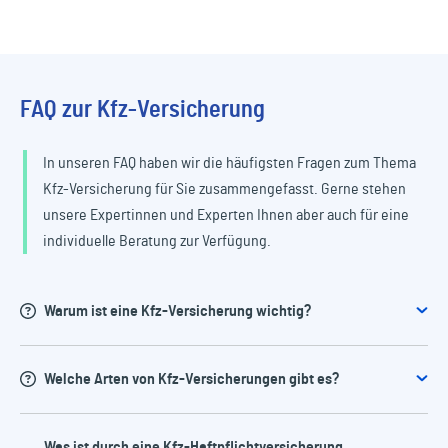
FAQ zur Kfz-Versicherung
In unseren FAQ haben wir die häufigsten Fragen zum Thema
Kfz-Versicherung für Sie zusammengefasst. Gerne stehen
unsere Expertinnen und Experten Ihnen aber auch für eine
individuelle Beratung zur Verfügung.
Warum ist eine Kfz-Versicherung wichtig?
Welche Arten von Kfz-Versicherungen gibt es?
Eine Kfz-Haftpflichtversicherung ist gesetzlich
vorgeschrieben und deckt die Kosten für Schäden, die
Was ist durch eine Kfz-Haftpflichtversicherung