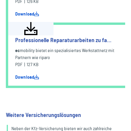
PDF | 126 KB
Download
Professionelle Reparaturarbeiten zu fa…
ec
mobility
bietet ein spezialisiertes Werkstattnetz mit
Partnern wie riparo
PDF | 127 KB
Download
Weitere Versicherungslösungen
Neben der Kfz-Versicherung bieten wir auch zahlreiche