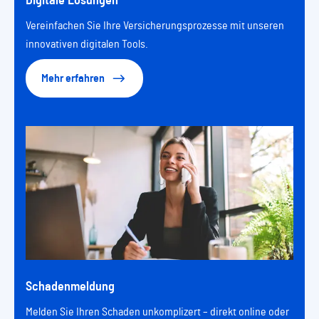
Digitale Lösungen
Vereinfachen Sie Ihre Versicherungsprozesse mit unseren
innovativen digitalen Tools.
Mehr erfahren
Schadenmeldung
Melden Sie Ihren Schaden unkomplizert – direkt online oder