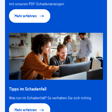
mit unseren PDF-Schadenanzeigen.
Mehr erfahren
Tipps im Schadenfall
Was tun im Schadenfall? So verhalten Sie sich richtig.
Mehr erfahren