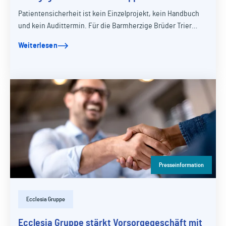
Patientensicherheit ist kein Einzelprojekt, kein Handbuch
und kein Audittermin. Für die Barmherzige Brüder Trier
gGmbH (BBT-Gruppe) ist sie heute Teil…
Weiterlesen
Presseinformation
Ecclesia Gruppe
Ecclesia Gruppe stärkt Vorsorgegeschäft mit