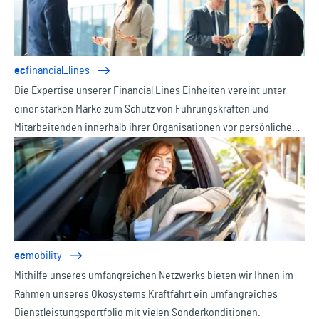
ec
financial_lines
Die Expertise unserer Financial Lines Einheiten vereint unter
einer starken Marke zum Schutz von Führungskräften und
Mitarbeitenden innerhalb ihrer Organisationen vor persönlichen
Haftungsrisiken, Vermögensschäden und komplexen
regulatorischen Anforderungen.
ec
mobility
Mithilfe unseres umfangreichen Netzwerks bieten wir Ihnen im
Rahmen unseres Ökosystems Kraftfahrt ein umfangreiches
Dienstleistungsportfolio mit vielen Sonderkonditionen.