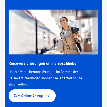
Reiseversicherungen online abschließen
Unsere Versicherungslösungen im Bereich der
Reiseversicherungen können Sie jederzeit online
abschließen.
Zum Online-Antrag