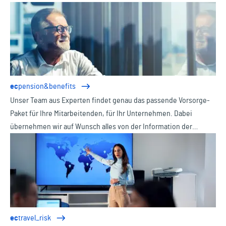
ec
pension&benefits
Unser Team aus Experten findet genau das passende Vorsorge-
Paket für Ihre Mitarbeitenden, für Ihr Unternehmen. Dabei
übernehmen wir auf Wunsch alles von der Information der
Belegschaft bis zur Verwaltung für Sie.
ec
travel_risk