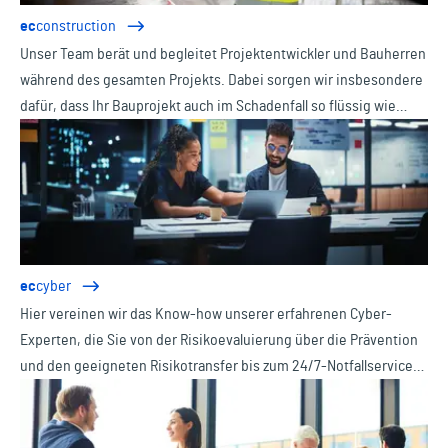
ec
construction
Unser Team berät und begleitet Projektentwickler und Bauherren
während des gesamten Projekts. Dabei sorgen wir insbesondere
dafür, dass Ihr Bauprojekt auch im Schadenfall so flüssig wie
möglich weiterläuft.
ec
cyber
Hier vereinen wir das Know-how unserer erfahrenen Cyber-
Experten, die Sie von der Risikoevaluierung über die Prävention
und den geeigneten Risikotransfer bis zum 24/7-Notfallservice
im Schadenfall ganzheitlich unterstützen.