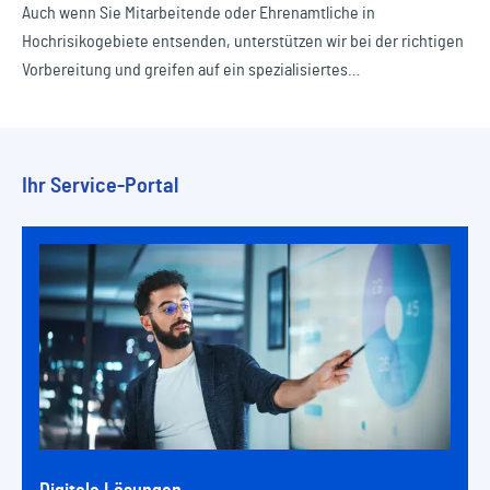
Auch wenn Sie Mitarbeitende oder Ehrenamtliche in
Hochrisikogebiete entsenden, unterstützen wir bei der richtigen
Vorbereitung und greifen auf ein spezialisiertes
Dienstleisternetzwerk zurück, dass an jedem Punkt der Erde
jederzeit verfügbar ist.
Ihr Service-Portal