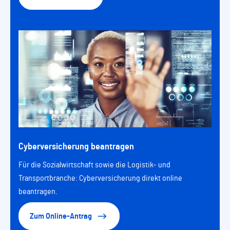
Cyberversicherung beantragen
Für die Sozialwirtschaft sowie die Logistik- und
Transportbranche: Cyberversicherung direkt online
beantragen.
Zum Online-Antrag