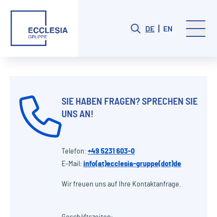
DE
EN
SIE HABEN FRAGEN? SPRECHEN SIE
UNS AN!
Telefon:
+49 5231 603-0
E-Mail:
info(at)ecclesia-gruppe(dot)de
Wir freuen uns auf Ihre Kontaktanfrage.