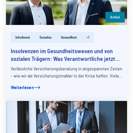
Artikel
Infodienst
Soziales
Gesundheit
+1
Insolvenzen im Gesundheitswesen und von
sozialen Trägern: Was Verantwortliche jetzt
wissen sollten
Verlässliche Versicherungsberatung in angespannten Zeiten
– wie wir als Versicherungsmakler in der Krise helfen: Viele
Einrichtungen stehen zunehmend…
Weiterlesen