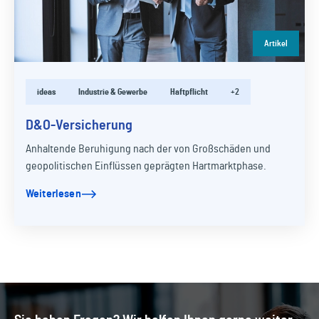
Artikel
ideas
Industrie & Gewerbe
Haftpflicht
+2
D&O-Versicherung
Anhaltende Beruhigung nach der von Großschäden und
geopolitischen Einflüssen geprägten Hartmarktphase.
Weiterlesen