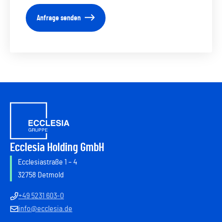
Anfrage senden
Ecclesia Holding GmbH
Ecclesiastraße 1 – 4
32758 Detmold
+49 5231 603-0
info@ecclesia.de