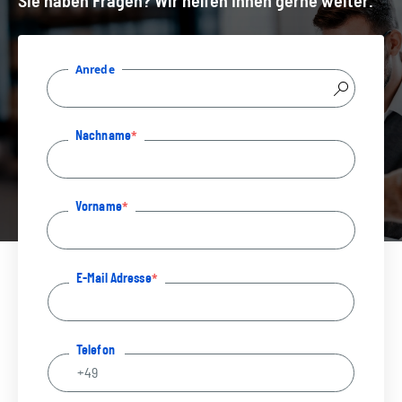
Sie haben Fragen? Wir helfen Ihnen gerne weiter.
Anrede
Nachname
Vorname
E-Mail Adresse
Telefon