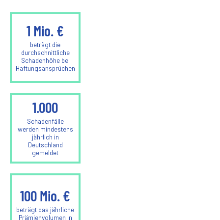
1
Mio. €
beträgt die
durchschnittliche
Schadenhöhe bei
Haftungsansprüchen
1.000
Schadenfälle
werden mindestens
jährlich in
Deutschland
gemeldet
100
Mio. €
beträgt das jährliche
Prämienvolumen in