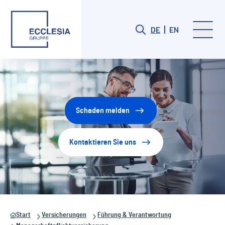
DE
EN
Schaden melden
Kontaktieren Sie uns
Start
Versicherungen
Führung & Verantwortung