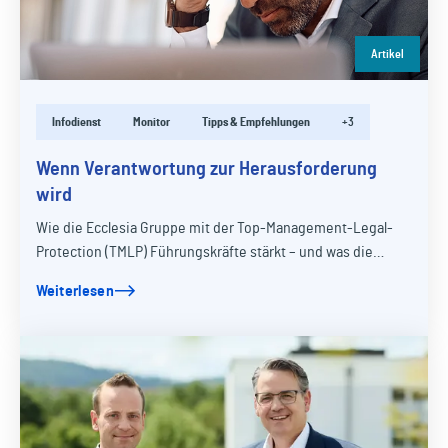
Artikel
Infodienst
Monitor
Tipps & Empfehlungen
+3
Wenn Verantwortung zur Herausforderung
wird
Wie die Ecclesia Gruppe mit der Top-Management-Legal-
Protection (TMLP) Führungskräfte stärkt – und was die
neuen verbesserten Bedingungen bedeuten.
Weiterlesen