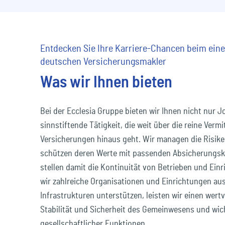
Entdecken Sie Ihre Karriere-Chancen beim ein
deutschen Versicherungsmakler
Was wir Ihnen bieten
Bei der Ecclesia Gruppe bieten wir Ihnen nicht nur J
sinnstiftende Tätigkeit, die weit über die reine Verm
Versicherungen hinaus geht. Wir managen die Risik
schützen deren Werte mit passenden Absicherungs
stellen damit die Kontinuität von Betrieben und Einr
wir zahlreiche Organisationen und Einrichtungen aus
Infrastrukturen unterstützen, leisten wir einen wertv
Stabilität und Sicherheit des Gemeinwesens und wic
gesellschaftlicher Funktionen.