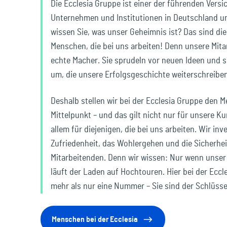
Die Ecclesia Gruppe ist einer der führenden Vers
Reisen & Freizeit
Unternehmen und Institutionen in Deutschland u
wissen Sie, was unser Geheimnis ist? Das sind di
Menschen, die bei uns arbeiten! Denn unsere Mita
echte Macher. Sie sprudeln vor neuen Ideen und 
um, die unsere Erfolgsgeschichte weiterschreiben
Deshalb stellen wir bei der Ecclesia Gruppe den 
Mittelpunkt – und das gilt nicht nur für unsere K
allem für diejenigen, die bei uns arbeiten. Wir inve
Zufriedenheit, das Wohlergehen und die Sicherhei
Mitarbeitenden. Denn wir wissen: Nur wenn unser 
läuft der Laden auf Hochtouren. Hier bei der Eccl
mehr als nur eine Nummer – Sie sind der Schlüsse
Menschen bei der Ecclesia