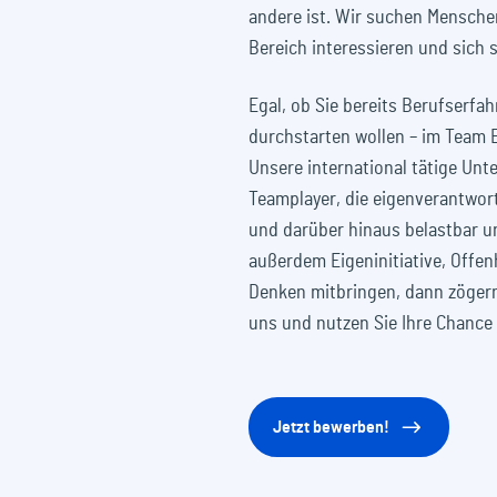
andere ist. Wir suchen Mensche
Bereich interessieren und sich 
Egal, ob Sie bereits Berufserfa
durchstarten wollen – im Team E
Unsere international tätige Un
Teamplayer, die eigenverantwort
und darüber hinaus belastbar un
außerdem Eigeninitiative, Offe
Denken mitbringen, dann zögern 
uns und nutzen Sie Ihre Chance
Jetzt bewerben!