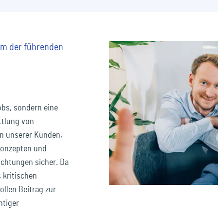
em der führenden
obs, sondern eine
ittlung von
en unserer Kunden,
konzepten und
ichtungen sicher. Da
 kritischen
ollen Beitrag zur
htiger