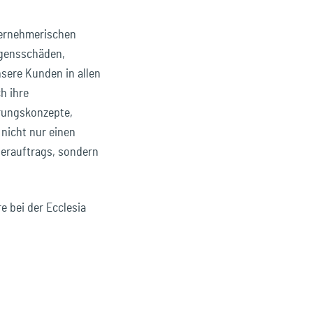
nternehmerischen
ögensschäden,
sere Kunden in allen
h ihre
erungskonzepte,
 nicht nur einen
terauftrags, sondern
e bei der Ecclesia