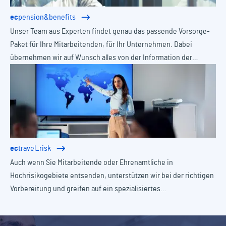
ec
pension&benefits
Unser Team aus Experten findet genau das passende Vorsorge-
Paket für Ihre Mitarbeitenden, für Ihr Unternehmen. Dabei
übernehmen wir auf Wunsch alles von der Information der
Belegschaft bis zur Verwaltung für Sie.
ec
travel_risk
Auch wenn Sie Mitarbeitende oder Ehrenamtliche in
Hochrisikogebiete entsenden, unterstützen wir bei der richtigen
Vorbereitung und greifen auf ein spezialisiertes
Dienstleisternetzwerk zurück, dass an jedem Punkt der Erde
jederzeit verfügbar ist.