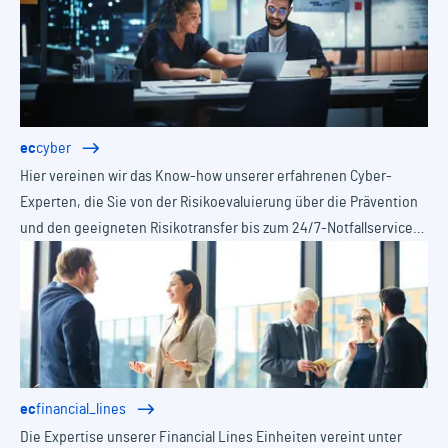
ec
cyber
Hier vereinen wir das Know-how unserer erfahrenen Cyber-
Experten, die Sie von der Risikoevaluierung über die Prävention
und den geeigneten Risikotransfer bis zum 24/7-Notfallservice
im Schadenfall ganzheitlich unterstützen.
ec
financial_lines
Die Expertise unserer Financial Lines Einheiten vereint unter