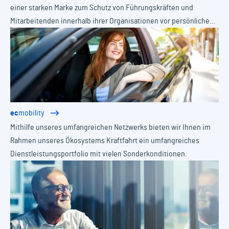
einer starken Marke zum Schutz von Führungskräften und
Mitarbeitenden innerhalb ihrer Organisationen vor persönlichen
Haftungsrisiken, Vermögensschäden und komplexen
regulatorischen Anforderungen.
ec
mobility
Mithilfe unseres umfangreichen Netzwerks bieten wir Ihnen im
Rahmen unseres Ökosystems Kraftfahrt ein umfangreiches
Dienstleistungsportfolio mit vielen Sonderkonditionen.