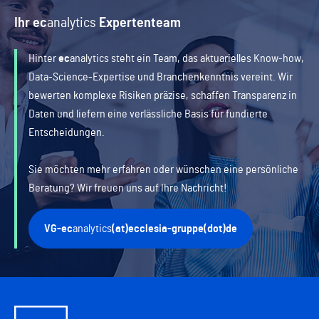
Ihr
ec
analytics
Expertenteam
Hinter
ec
analytics
steht ein Team, das aktuarielles Know-how,
Data-Science-Expertise und Branchenkenntnis vereint. Wir
bewerten komplexe Risiken präzise, schaffen Transparenz in
Daten und liefern eine verlässliche Basis für fundierte
Entscheidungen.
Sie möchten mehr erfahren oder wünschen eine persönliche
Beratung? Wir freuen uns auf Ihre Nachricht!
VG-
ec
analytics
(at)ecclesia-gruppe(dot)de