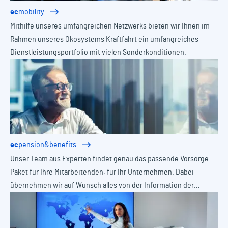
ec
mobility
Mithilfe unseres umfangreichen Netzwerks bieten wir Ihnen im
Rahmen unseres Ökosystems Kraftfahrt ein umfangreiches
Dienstleistungsportfolio mit vielen Sonderkonditionen.
ec
pension&benefits
Unser Team aus Experten findet genau das passende Vorsorge-
Paket für Ihre Mitarbeitenden, für Ihr Unternehmen. Dabei
übernehmen wir auf Wunsch alles von der Information der
Belegschaft bis zur Verwaltung für Sie.