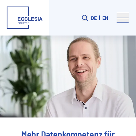
DE
EN
Mehr Datenkompetenz für