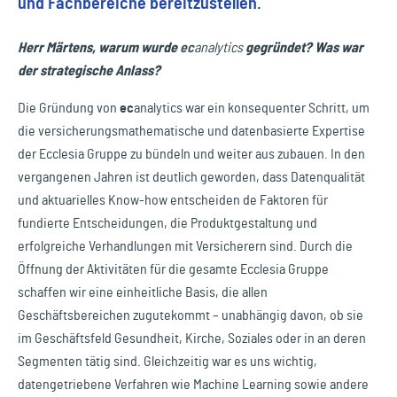
und Fachbereiche bereitzustellen.
Herr Märtens, warum wurde
ec
analytics
gegründet? Was war
der strategische Anlass?
Die Gründung von
ec
analytics
war ein konsequenter Schritt, um
die versicherungsmathematische und datenbasierte Expertise
der Ecclesia Gruppe zu bündeln und weiter aus zubauen. In den
vergangenen Jahren ist deutlich geworden, dass Datenqualität
und aktuarielles Know-how entscheiden de Faktoren für
fundierte Entscheidungen, die Produktgestaltung und
erfolgreiche Verhandlungen mit Versicherern sind. Durch die
Öffnung der Aktivitäten für die gesamte Ecclesia Gruppe
schaffen wir eine einheitliche Basis, die allen
Geschäftsbereichen zugutekommt – unabhängig davon, ob sie
im Geschäftsfeld Gesundheit, Kirche, Soziales oder in an deren
Segmenten tätig sind. Gleichzeitig war es uns wichtig,
datengetriebene Verfahren wie Machine Learning sowie andere