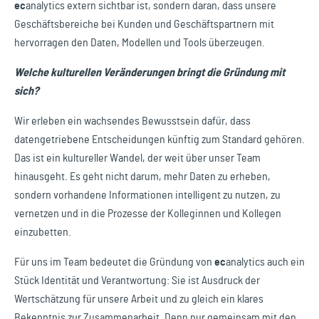
ec
analytics
extern sichtbar ist, sondern daran, dass unsere
Geschäftsbereiche bei Kunden und Geschäftspartnern mit
hervorragen den Daten, Modellen und Tools überzeugen.
Welche kulturellen Veränderungen bringt die Gründung mit
sich?
Wir erleben ein wachsendes Bewusstsein dafür, dass
datengetriebene Entscheidungen künftig zum Standard gehören.
Das ist ein kultureller Wandel, der weit über unser Team
hinausgeht. Es geht nicht darum, mehr Daten zu erheben,
sondern vorhandene Informationen intelligent zu nutzen, zu
vernetzen und in die Prozesse der Kolleginnen und Kollegen
einzubetten.
Für uns im Team bedeutet die Gründung von
ec
analytics
auch ein
Stück Identität und Verantwortung: Sie ist Ausdruck der
Wertschätzung für unsere Arbeit und zu gleich ein klares
Bekenntnis zur Zusammenarbeit. Denn nur gemeinsam mit den