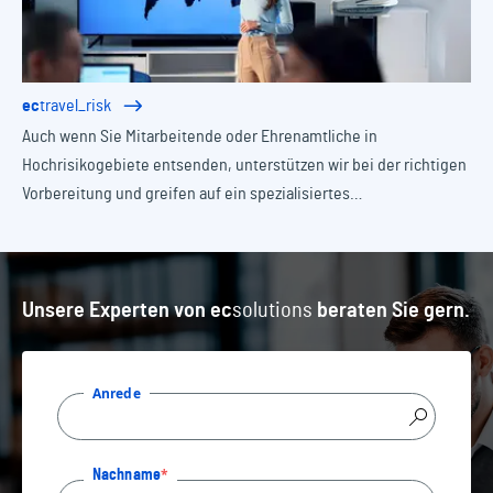
ec
travel_risk
Auch wenn Sie Mitarbeitende oder Ehrenamtliche in
Hochrisikogebiete entsenden, unterstützen wir bei der richtigen
Vorbereitung und greifen auf ein spezialisiertes
Dienstleisternetzwerk zurück, dass an jedem Punkt der Erde
jederzeit verfügbar ist.
Unsere Experten von
ec
solutions
beraten Sie gern.
Anrede
Nachname