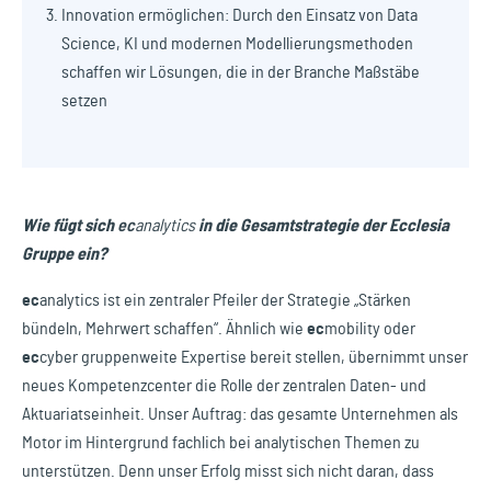
Innovation ermöglichen: Durch den Einsatz von Data
Science, KI und modernen Modellierungsmethoden
schaffen wir Lösungen, die in der Branche Maßstäbe
setzen
Wie fügt sich
ec
analytics
in die Gesamtstrategie der Ecclesia
Gruppe ein?
ec
analytics
ist ein zentraler Pfeiler der Strategie „Stärken
bündeln, Mehrwert schaffen“. Ähnlich wie
ec
mobility
oder
ec
cyber
gruppenweite Expertise bereit stellen, übernimmt unser
neues Kompetenzcenter die Rolle der zentralen Daten- und
Aktuariatseinheit. Unser Auftrag: das gesamte Unternehmen als
Motor im Hintergrund fachlich bei analytischen Themen zu
unterstützen. Denn unser Erfolg misst sich nicht daran, dass