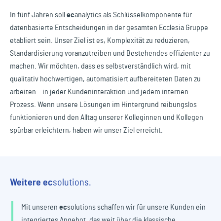
In fünf Jahren soll
ec
analytics
als Schlüsselkomponente für
datenbasierte Entscheidungen in der gesamten Ecclesia Gruppe
etabliert sein. Unser Ziel ist es, Komplexität zu reduzieren,
Standardisierung voranzutreiben und Bestehendes effizienter zu
machen. Wir möchten, dass es selbstverständlich wird, mit
qualitativ hochwertigen, automatisiert aufbereiteten Daten zu
arbeiten – in jeder Kundeninteraktion und jedem internen
Prozess. Wenn unsere Lösungen im Hintergrund reibungslos
funktionieren und den Alltag unserer Kolleginnen und Kollegen
spürbar erleichtern, haben wir unser Ziel erreicht.
Weitere
ec
solutions.
Mit unseren
ec
solutions
schaffen wir für unsere Kunden ein
integriertes Angebot, das weit über die klassische