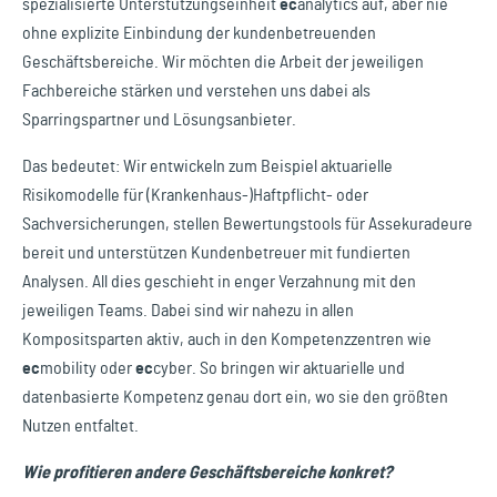
spezialisierte Unterstützungseinheit
ec
analytics
auf, aber nie
ohne explizite Einbindung der kundenbetreuenden
Geschäftsbereiche. Wir möchten die Arbeit der jeweiligen
Fachbereiche stärken und verstehen uns dabei als
Sparringspartner und Lösungsanbieter.
Das bedeutet: Wir entwickeln zum Beispiel aktuarielle
Risikomodelle für (Krankenhaus-)Haftpflicht- oder
Sachversicherungen, stellen Bewertungstools für Assekuradeure
bereit und unterstützen Kundenbetreuer mit fundierten
Analysen. All dies geschieht in enger Verzahnung mit den
jeweiligen Teams. Dabei sind wir nahezu in allen
Kompositsparten aktiv, auch in den Kompetenzzentren wie
ec
mobility
oder
ec
cyber
. So bringen wir aktuarielle und
datenbasierte Kompetenz genau dort ein, wo sie den größten
Nutzen entfaltet.
Wie profitieren andere Geschäftsbereiche konkret?