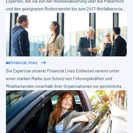
Experten, die Sie von der Risikoevaluierung über die Prävention
und den geeigneten Risikotransfer bis zum 24/7-Notfallservice
im Schadenfall ganzheitlich unterstützen.
ec
financial_lines
Die Expertise unserer Financial Lines Einheiten vereint unter
einer starken Marke zum Schutz von Führungskräften und
Mitarbeitenden innerhalb ihrer Organisationen vor persönlichen
Haftungsrisiken, Vermögensschäden und komplexen
regulatorischen Anforderungen.