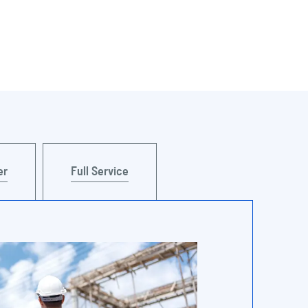
er
Full Service