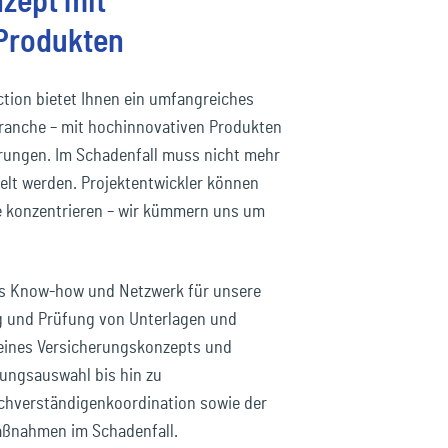
zept mit
Produkten
ction
bietet Ihnen ein umfangreiches
branche – mit hochinnovativen Produkten
rungen. Im Schadenfall muss nicht mehr
elt werden. Projektentwickler können
te konzentrieren – wir kümmern uns um
es Know-how und Netzwerk für unsere
g und Prüfung von Unterlagen und
 eines Versicherungskonzepts und
rungsauswahl bis hin zu
hverständigenkoordination sowie der
aßnahmen im Schadenfall.