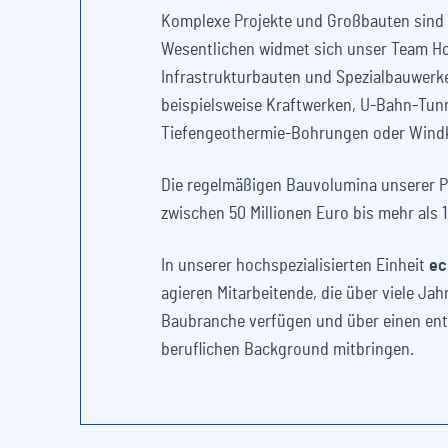
Komplexe Projekte und Großbauten sind 
Wesentlichen widmet sich unser Team H
Infrastrukturbauten und Spezialbauwerk
beispielsweise Kraftwerken, U-Bahn-Tunn
Tiefengeothermie-Bohrungen oder Wind
Die regelmäßigen Bauvolumina unserer P
zwischen 50 Millionen Euro bis mehr als 1
In unserer hochspezialisierten Einheit
ec
agieren Mitarbeitende, die über viele Jah
Baubranche verfügen und über einen en
beruflichen Background mitbringen.