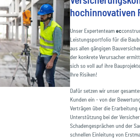
Versicherungskon
hochinnovativen 
Unser Expertenteam
ec
constru
Leistungsportfolio für die Bau
aus allen gängigen Bauversiche
der konkrete Verursacher ermitt
sich so voll auf ihre Bauprojek
Ihre Risiken!
Dafür setzen wir unser gesamt
Kunden ein – von der Bewertun
Verträgen über die Erarbeitung
Unterstützung bei der Versiche
Schadengesprächen und der Sac
schnellen Einleitung von Erstm