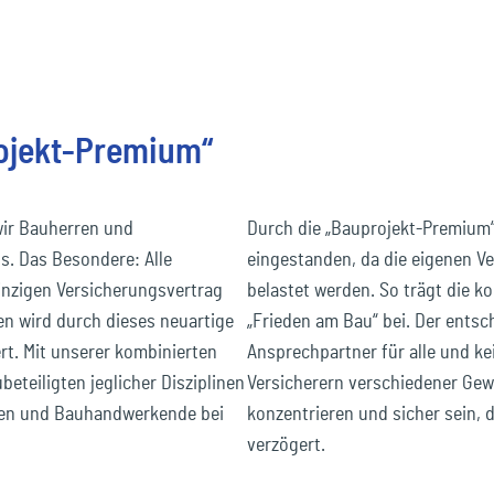
rojekt-Premium“
wir Bauherren und
Durch die „Bauprojekt-Premium“
s. Das Besondere: Alle
eingestanden, da die eigenen Ve
einzigen Versicherungsvertrag
belastet werden. So trägt die 
en wird durch dieses neuartige
„Frieden am Bau“ bei. Der entsch
rt. Mit unserer kombinierten
Ansprechpartner für alle und k
eteiligten jeglicher Disziplinen
Versicherern verschiedener Gewe
men und Bauhandwerkende bei
konzentrieren und sicher sein, 
verzögert.