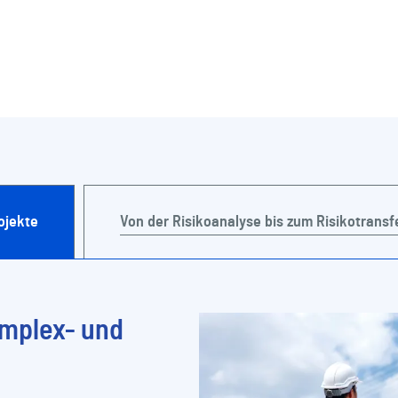
ojekte
Von der Risikoanalyse bis zum Risikotransf
mplex- und