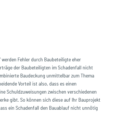
 werden Fehler durch Baubeteiligte eher
rträge der Baubeteiligten im Schadenfall nicht
kombinierte Baudeckung unmittelbar zum Thema
eidende Vorteil ist also, dass es einen
eine Schuldzuweisungen zwischen verschiedenen
rke gibt. So können sich diese auf Ihr Bauprojekt
dass ein Schadenfall den Bauablauf nicht unnötig