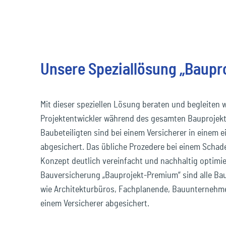
Unsere Speziallösung „Baup
Mit dieser speziellen Lösung beraten und begleiten 
Projektentwickler während des gesamten Bauprojekt
Baubeteiligten sind bei einem Versicherer in einem 
abgesichert. Das übliche Prozedere bei einem Schad
Konzept deutlich vereinfacht und nachhaltig optimie
Bauversicherung „Bauprojekt-Premium“ sind alle Baub
wie Architekturbüros, Fachplanende, Bauunterneh
einem Versicherer abgesichert.