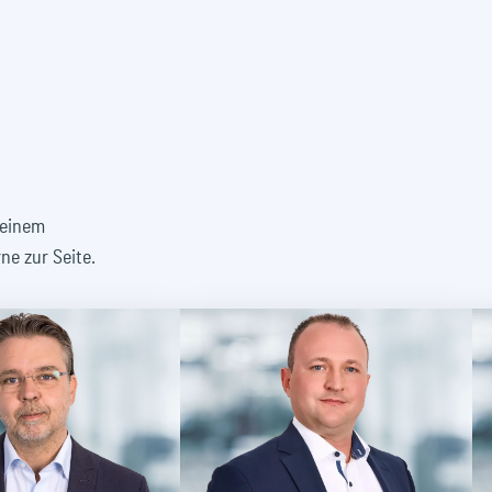
seinem
ne zur Seite.