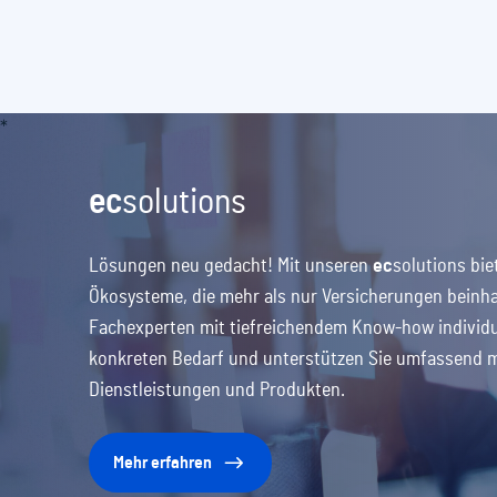
ec
solutions
Lösungen neu gedacht! Mit unseren
ec
solutions
bie
Ökosysteme, die mehr als nur Versicherungen beinhal
Fachexperten mit tiefreichendem Know-how individue
konkreten Bedarf und unterstützen Sie umfassend 
Dienstleistungen und Produkten.
Mehr erfahren