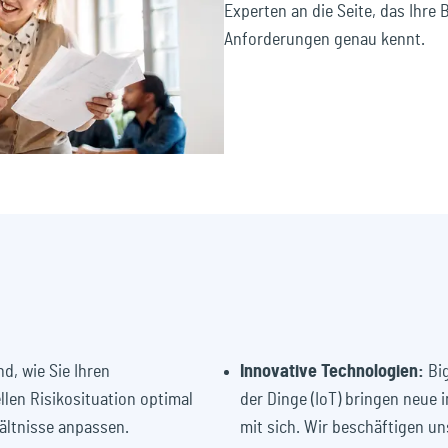
Experten an die Seite, das Ihre
Anforderungen genau kennt.
d, wie Sie Ihren
Innovative Technologien:
Big
len Risikosituation optimal
der Dinge (IoT) bringen neue i
ältnisse anpassen.
mit sich. Wir beschäftigen u