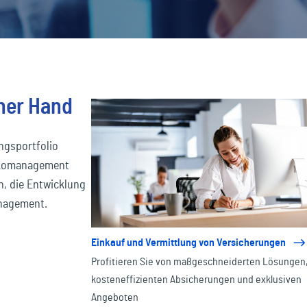
iner Hand
ngsportfolio
ikomanagement
n, die Entwicklung
nagement.
Einkauf und Vermittlung von Versicherungen
Profitieren Sie von maßgeschneiderten Lösungen
kosteneffizienten Absicherungen und exklusiven
Angeboten