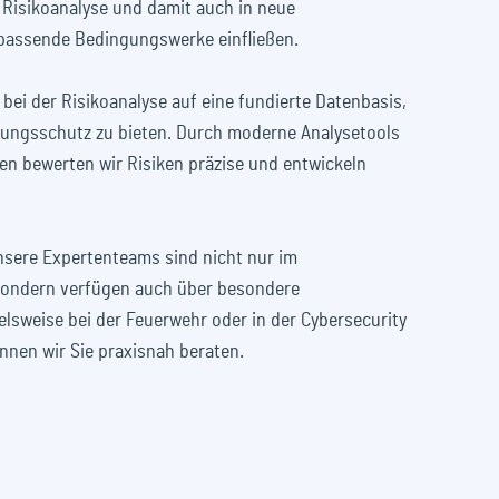
e Risikoanalyse und damit auch in neue
passende Bedingungswerke einfließen.
bei der Risikoanalyse auf eine fundierte Datenbasis,
rungsschutz zu bieten. Durch moderne Analysetools
n bewerten wir Risiken präzise und entwickeln
sere Expertenteams sind nicht nur im
sondern verfügen auch über besondere
elsweise bei der Feuerwehr oder in der Cybersecurity
nnen wir Sie praxisnah beraten.