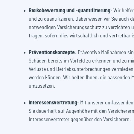
Risikobewertung und -quantifizierung:
Wir helfen
und zu quantifizieren. Dabei weisen wir Sie auch da
notwendigen Versicherungsschutz zu verzichten un
tragen, sofern dies wirtschaftlich und vertretbar i
Präventionskonzepte:
Präventive Maßnahmen sind
Schäden bereits im Vorfeld zu erkennen und zu mi
Verluste und Betriebsunterbrechungen vermieden 
werden können. Wir helfen Ihnen, die passenden 
umzusetzen.
Interessensvertretung:
Mit unserer umfassenden 
Sie dauerhaft auf Augenhöhe mit den Versicherern,
Interessenvertreter gegenüber den Versicherern.