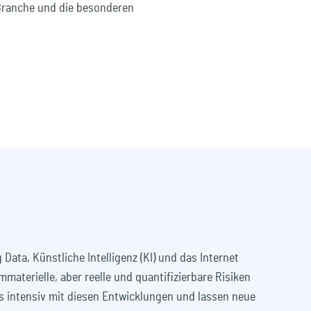
 Branche und die besonderen
 Data, Künstliche Intelligenz (KI) und das Internet
mmaterielle, aber reelle und quantifizierbare Risiken
ns intensiv mit diesen Entwicklungen und lassen neue