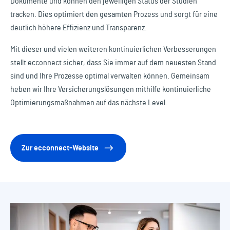
Dokumente und können den jeweiligen Status der Studien
tracken. Dies optimiert den gesamten Prozess und sorgt für eine
deutlich höhere Effizienz und Transparenz.
Mit dieser und vielen weiteren kontinuierlichen Verbesserungen
stellt ecconnect sicher, dass Sie immer auf dem neuesten Stand
sind und Ihre Prozesse optimal verwalten können. Gemeinsam
heben wir Ihre Versicherungslösungen mithilfe kontinuierliche
Optimierungsmaßnahmen auf das nächste Level.
Zur ecconnect-Website