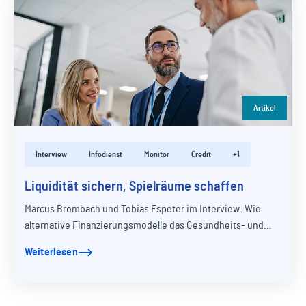
Artikel
Interview
Infodienst
Monitor
Credit
+1
Liquidität sichern, Spielräume schaffen
Marcus Brombach und Tobias Espeter im Interview: Wie
alternative Finanzierungsmodelle das Gesundheits- und
Sozialwesen stärken.
Weiterlesen