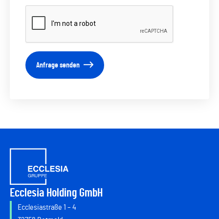
Anfrage senden
Ecclesia Holding GmbH
Ecclesiastraße 1 – 4