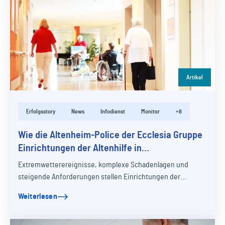
Artikel
Erfolgsstory
News
Infodienst
Monitor
+8
Wie die Altenheim-Police der Ecclesia Gruppe
Einrichtungen der Altenhilfe in
Krisensituationen unterstützt
Extremwetterereignisse, komplexe Schadenlagen und
steigende Anforderungen stellen Einrichtungen der
Altenhilfe zunehmend vor große Herausforderungen.…
Weiterlesen