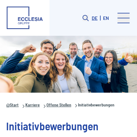
DE
EN
Start
Karriere
Offene Stellen
Initiativbewerbungen
Initiativbewerbungen