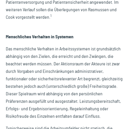
Patientenversorgung und Patientensicherheit angewendet. Im
weiteren Verlauf sollen die Überlegungen von Rasmussen und
1
Cook vorgestellt werden.
Menschliches Verhalten in Systemen
Das menschliche Verhalten in Arbeitssystemen ist grundsätzlich
abhängig von den Zielen, die erreicht und den Zwängen, die
beachtet werden müssen. Der Aktionsraum der Akteure ist zwar
durch Vorgaben und Einschränkungen administrativer,
funktionaler oder sicherheitsrelevanter Art begrenzt, gleichzeitig
bestehen jedoch auch (unterschiedlich große) Freiheitsgrade.
Dieser Spielraum wird abhängig von den persönlichen
Präferenzen ausgefüllt und ausgestaltet. Leistungsbereitschaft,
Erfolgs- und Ergebnisorientierung, Regeleinhaltung oder
Risikofreude des Einzelnen entfalten darauf Einfluss.
Typischerweise sind die Arbeitsumfelder nicht statisch, die