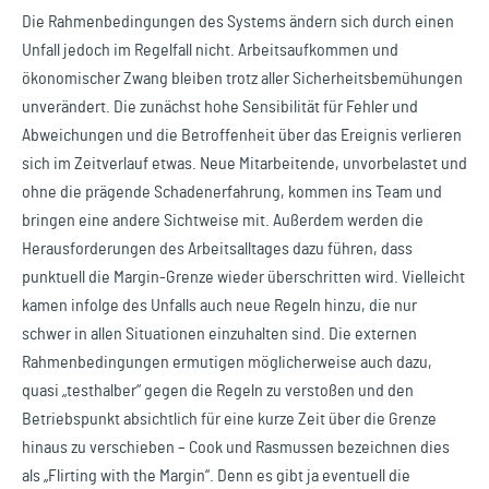
Die Rahmenbedingungen des Systems ändern sich durch einen
Unfall jedoch im Regelfall nicht. Arbeitsaufkommen und
ökonomischer Zwang bleiben trotz aller Sicherheitsbemühungen
unverändert. Die zunächst hohe Sensibilität für Fehler und
Abweichungen und die Betroffenheit über das Ereignis verlieren
sich im Zeitverlauf etwas. Neue Mitarbeitende, unvorbelastet und
ohne die prägende Schadenerfahrung, kommen ins Team und
bringen eine andere Sichtweise mit. Außerdem werden die
Herausforderungen des Arbeitsalltages dazu führen, dass
punktuell die Margin-Grenze wieder überschritten wird. Vielleicht
kamen infolge des Unfalls auch neue Regeln hinzu, die nur
schwer in allen Situationen einzuhalten sind. Die externen
Rahmenbedingungen ermutigen möglicherweise auch dazu,
quasi „testhalber“ gegen die Regeln zu verstoßen und den
Betriebspunkt absichtlich für eine kurze Zeit über die Grenze
hinaus zu verschieben – Cook und Rasmussen bezeichnen dies
als „Flirting with the Margin“. Denn es gibt ja eventuell die