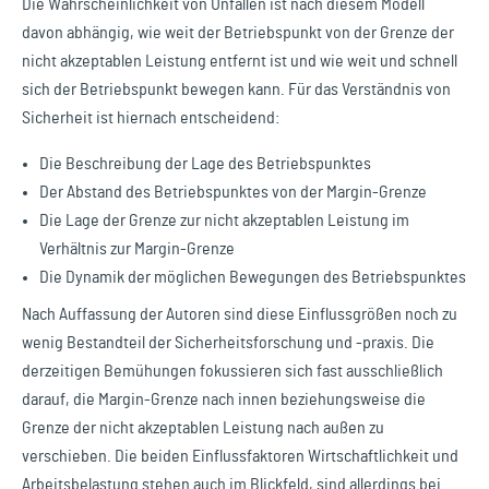
Die Wahrscheinlichkeit von Unfällen ist nach diesem Modell
davon abhängig, wie weit der Betriebspunkt von der Grenze der
nicht akzeptablen Leistung entfernt ist und wie weit und schnell
sich der Betriebspunkt bewegen kann. Für das Verständnis von
Sicherheit ist hiernach entscheidend:
Die Beschreibung der Lage des Betriebspunktes
Der Abstand des Betriebspunktes von der Margin-Grenze
Die Lage der Grenze zur nicht akzeptablen Leistung im
Verhältnis zur Margin-Grenze
Die Dynamik der möglichen Bewegungen des Betriebspunktes
Nach Auffassung der Autoren sind diese Einflussgrößen noch zu
wenig Bestandteil der Sicherheitsforschung und -praxis. Die
derzeitigen Bemühungen fokussieren sich fast ausschließlich
darauf, die Margin-Grenze nach innen beziehungsweise die
Grenze der nicht akzeptablen Leistung nach außen zu
verschieben. Die beiden Einflussfaktoren Wirtschaftlichkeit und
Arbeitsbelastung stehen auch im Blickfeld, sind allerdings bei