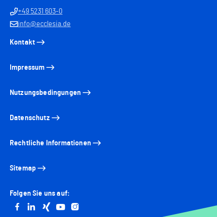
+49 5231 603-0
info@ecclesia.de
Kontakt
Impressum
Nutzungsbedingungen
Datenschutz
Rechtliche Informationen
Sitemap
Folgen Sie uns auf:
Go to facebook
Go to linkedin
Go to xing
Go to youtube
Go to instagram