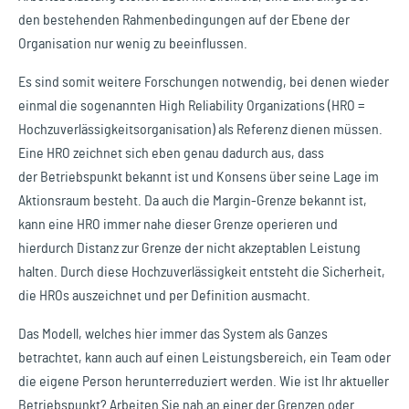
den bestehenden Rahmenbedingungen auf der Ebene der
Organisation nur wenig zu beeinflussen.
Es sind somit weitere Forschungen notwendig, bei denen wieder
einmal die sogenannten High Reliability Organizations (HRO =
Hochzuverlässigkeitsorganisation) als Referenz dienen müssen.
Eine HRO zeichnet sich eben genau dadurch aus, dass
der Betriebspunkt bekannt ist und Konsens über seine Lage im
Aktionsraum besteht. Da auch die Margin-Grenze bekannt ist,
kann eine HRO immer nahe dieser Grenze operieren und
hierdurch Distanz zur Grenze der nicht akzeptablen Leistung
halten. Durch diese Hochzuverlässigkeit entsteht die Sicherheit,
die HROs auszeichnet und per Definition ausmacht.
Das Modell, welches hier immer das System als Ganzes
betrachtet, kann auch auf einen Leistungsbereich, ein Team oder
die eigene Person herunterreduziert werden. Wie ist Ihr aktueller
Betriebspunkt? Arbeiten Sie nah an einer der Grenzen oder