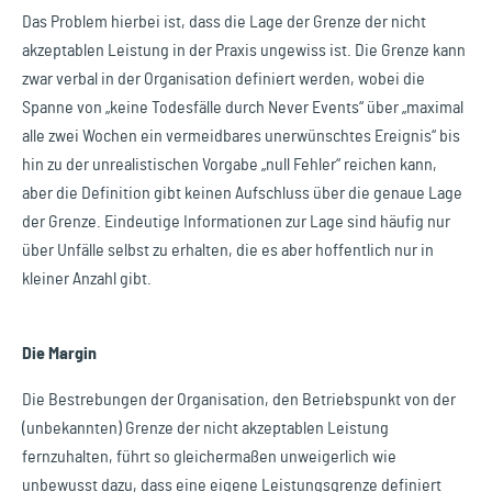
Das Problem hierbei ist, dass die Lage der Grenze der nicht
akzeptablen Leistung in der Praxis ungewiss ist. Die Grenze kann
zwar verbal in der Organisation definiert werden, wobei die
Spanne von „keine Todesfälle durch Never Events“ über „maximal
alle zwei Wochen ein vermeidbares unerwünschtes Ereignis“ bis
hin zu der unrealistischen Vorgabe „null Fehler“ reichen kann,
aber die Definition gibt keinen Aufschluss über die genaue Lage
der Grenze. Eindeutige Informationen zur Lage sind häufig nur
über Unfälle selbst zu erhalten, die es aber hoffentlich nur in
kleiner Anzahl gibt.
Die Margin
Die Bestrebungen der Organisation, den Betriebspunkt von der
(unbekannten) Grenze der nicht akzeptablen Leistung
fernzuhalten, führt so gleichermaßen unweigerlich wie
unbewusst dazu, dass eine eigene Leistungsgrenze definiert