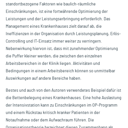
standortbezogene Faktoren wie baulich-räumliche
Einschränkungen, ist eine fortwährende Optimierung der
Leistungen und der Leistungserbringung erforderlich. Das
Management eines Krankenhauses zielt darauf ab, die
Ineffizienzen in der Organisation durch Leistungsplanung, Erlös-
Controlling und IT-Einsatz immer weiter zu verringern.
Nebenwirkung hiervon ist, dass mit zunehmender Optimierung
die Puffer kleiner werden, die zwischen den einzelnen
Arbeitsbereichen in der Klinik liegen. Aktivitäten und
Bedingungen in einem Arbeitsbereich können so unmittelbar
Auswirkungen auf andere Bereiche haben.
Bestes und auch von den Autoren verwendetes Beispiel dafür ist
die Bettenbelegung eines Krankenhauses. Eine hohe Auslastung
der Intensivstation kann zu Einschränkungen im OP-Programm
und einem Rückstau kritisch kranker Patienten in der
Notaufnahme oder dem Aufwachraum führen. Die
Organisationstheorie bezeichnet diesen Zusammenhang als