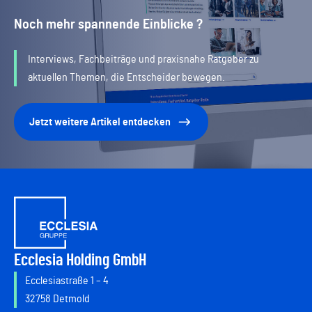
Noch mehr spannende Einblicke ?
Interviews, Fachbeiträge und praxisnahe Ratgeber zu
aktuellen Themen, die Entscheider bewegen.
Jetzt weitere Artikel entdecken
Ecclesia Holding GmbH
Ecclesiastraße 1 – 4
32758 Detmold