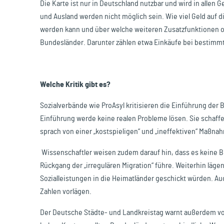
Die Karte ist nur in Deutschland nutzbar und wird in allen
und Ausland werden nicht möglich sein. Wie viel Geld auf
werden kann und über welche weiteren Zusatzfunktionen o
Bundesländer. Darunter zählen etwa Einkäufe bei bestimmt
Welche Kritik gibt es?
Sozialverbände wie ProAsyl kritisieren die Einführung der 
Einführung werde keine realen Probleme lösen. Sie schaffe 
sprach von einer „kostspieligen“ und „ineffektiven“ Maßna
Wissenschaftler weisen zudem darauf hin, dass es keine B
Rückgang der „irregulären Migration“ führe. Weiterhin läge
Sozialleistungen in die Heimatländer geschickt würden. Au
Zahlen vorlägen.
Der Deutsche Städte- und Landkreistag warnt außerdem v