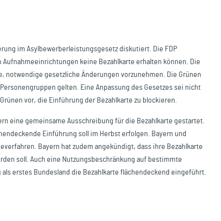
erung im Asylbewerberleistungsgesetz diskutiert. Die FDP
n Aufnahmeeinrichtungen keine Bezahlkarte erhalten können. Die
be, notwendige gesetzliche Änderungen vorzunehmen. Die Grünen
se Personengruppen gelten. Eine Anpassung des Gesetzes sei nicht
Grünen vor, die Einführung der Bezahlkarte zu blockieren.
ern eine gemeinsame Ausschreibung für die Bezahlkarte gestartet.
chendeckende Einführung soll im Herbst erfolgen. Bayern und
erfahren. Bayern hat zudem angekündigt, dass ihre Bezahlkarte
werden soll. Auch eine Nutzungsbeschränkung auf bestimmte
g als erstes Bundesland die Bezahlkarte flächendeckend eingeführt.