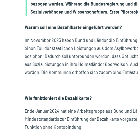
bezogen werden. Während die Bundesregierung und die 
Reisen & Freizeit
Sozialverbänden und Wissenschaftlern. Erste Pilotpro
Warum soll eine Bezahlkarte eingeführt werden?
Im November 2023 haben Bund und Länder die Einführung e
einen Teil der staatlichen Leistungen aus dem Asylbewerbe
beziehen. Dadurch soll unterbunden werden, dass Geflüchte
aus Sozialleistungen in ihre Heimatländer überweisen. Auc
werden. Die Kommunen erhoffen sich zudem eine Entlastu
Wie funktioniert die Bezahlkarte?
Ende Januar 2024 hat eine Arbeitsgruppe aus Bund und L
Mindeststandards zur Einführung der Bezahlkarte vorgestel
Funktion ohne Kontobindung.