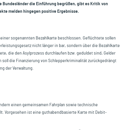
Bundesländer die Einführung begrüßen, gibt es Kritik von
jekte melden hingegen positive Ergebnisse.
iner sogenannten Bezahlkarte beschlossen. Geflüchtete sollen
rleistungsgesetz nicht länger in bar, sondern über die Bezahlkarte
te, die den Asylprozess durchlaufen bzw. geduldet sind, Gelder
h soll die Finanzierung von Schlepperkriminalität zurückgedrängt
ng der Verwaltung.
ändern einen gemeinsamen Fahrplan sowie technische
lt. Vorgesehen ist eine guthabendbasierte Karte mit Debit-