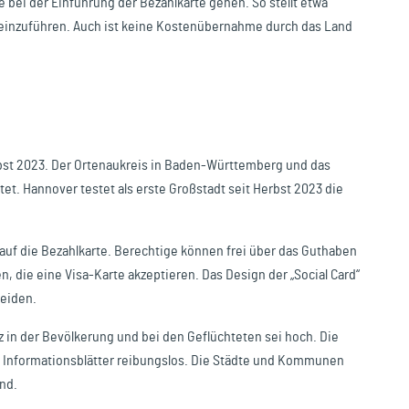
bei der Einführung der Bezahlkarte gehen. So stellt etwa
einzuführen. Auch ist keine Kostenübernahme durch das Land
erbst 2023. Der Ortenaukreis in Baden-Württemberg und das
tet. Hannover testet als erste Großstadt seit Herbst 2023 die
auf die Bezahlkarte. Berechtige können frei über das Guthaben
n, die eine Visa-Karte akzeptieren. Das Design der „Social Card“
meiden.
z in der Bevölkerung und bei den Geflüchteten sei hoch. Die
 Informationsblätter reibungslos. Die Städte und Kommunen
nd.