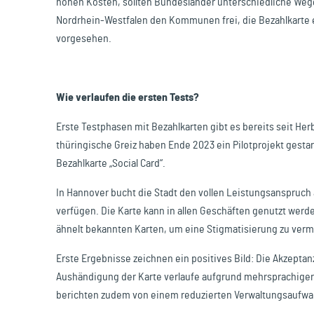
hohen Kosten, sollten Bundesländer unterschiedliche Wege 
Nordrhein-Westfalen den Kommunen frei, die Bezahlkarte 
vorgesehen.
Wie verlaufen die ersten Tests?
Erste Testphasen mit Bezahlkarten gibt es bereits seit H
thüringische Greiz haben Ende 2023 ein Pilotprojekt gestar
Bezahlkarte „Social Card“.
In Hannover bucht die Stadt den vollen Leistungsanspruch 
verfügen. Die Karte kann in allen Geschäften genutzt werde
ähnelt bekannten Karten, um eine Stigmatisierung zu ver
Erste Ergebnisse zeichnen ein positives Bild: Die Akzeptan
Aushändigung der Karte verlaufe aufgrund mehrsprachiger
berichten zudem von einem reduzierten Verwaltungsaufwa