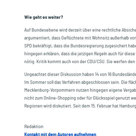
Wie geht es weiter?
Auf Bundesebene wird derzeit über eine rechtliche Absich
argumentiert, dass Geflüchtete mit Wohnsitz außerhalb vo
SPD bekräftigt, dass die Bundesregierung zugesichert ha
hingegen erklären, dass die jetzigen Regeln auch für die
nötig. Kritik kommt auch von der CDU/CSU. Sie werfen den 
Ungeachtet dieser Diskussion haben 14 von 16 Bundesländ
Im Sommer soll das Verfahren abgeschlossen sein. Die flä
Mecklenburg-Vorpommern nutzen hingegen eigene Vergabev
nicht zum Online-Shopping oder für Glücksspiel genutzt 
Regionen wird diskutiert. Seit dem 15. Februar hat Hambur
Redaktion
Kontakt mit dem Autoren aufnehmen