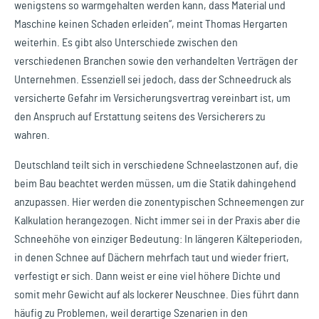
wenigstens so warmgehalten werden kann, dass Material und
Maschine keinen Schaden erleiden“, meint Thomas Hergarten
weiterhin. Es gibt also Unterschiede zwischen den
verschiedenen Branchen sowie den verhandelten Verträgen der
Unternehmen. Essenziell sei jedoch, dass der Schneedruck als
versicherte Gefahr im Versicherungsvertrag vereinbart ist, um
den Anspruch auf Erstattung seitens des Versicherers zu
wahren.
Deutschland teilt sich in verschiedene Schneelastzonen auf, die
beim Bau beachtet werden müssen, um die Statik dahingehend
anzupassen. Hier werden die zonentypischen Schneemengen zur
Kalkulation herangezogen. Nicht immer sei in der Praxis aber die
Schneehöhe von einziger Bedeutung: In längeren Kälteperioden,
in denen Schnee auf Dächern mehrfach taut und wieder friert,
verfestigt er sich. Dann weist er eine viel höhere Dichte und
somit mehr Gewicht auf als lockerer Neuschnee. Dies führt dann
häufig zu Problemen, weil derartige Szenarien in den