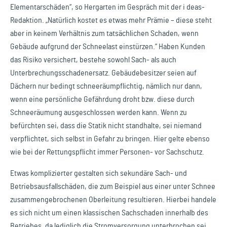
Elementarschäden“, so Hergarten im Gespräch mit der i deas-
Redaktion. „Natürlich kostet es etwas mehr Prämie – diese steht
aber in keinem Verhältnis zum tatsächlichen Schaden, wenn
Gebäude aufgrund der Schneelast einstürzen.“ Haben Kunden
das Risiko versichert, bestehe sowohl Sach- als auch
Unterbrechungsschadenersatz. Gebäudebesitzer seien auf
Dächern nur bedingt schneeräumpflichtig, nämlich nur dann,
wenn eine persönliche Gefährdung droht bzw. diese durch
Schneeräumung ausgeschlossen werden kann. Wenn zu
befürchten sei, dass die Statik nicht standhalte, sei niemand
verpflichtet, sich selbst in Gefahr zu bringen. Hier gelte ebenso
wie bei der Rettungspflicht immer Personen- vor Sachschutz.
Etwas komplizierter gestalten sich sekundäre Sach- und
Betriebsausfallschäden, die zum Beispiel aus einer unter Schnee
zusammengebrochenen Oberleitung resultieren. Hierbei handele
es sich nicht um einen klassischen Sachschaden innerhalb des
Betriebes, da lediglich die Stromversorgung unterbrochen sei.