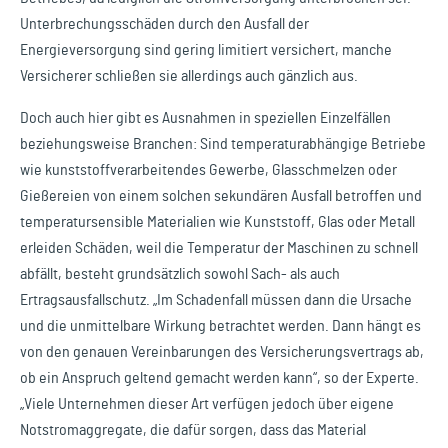
Unterbrechungsschäden durch den Ausfall der
Energieversorgung sind gering limitiert versichert, manche
Versicherer schließen sie allerdings auch gänzlich aus.
Doch auch hier gibt es Ausnahmen in speziellen Einzelfällen
beziehungsweise Branchen: Sind temperaturabhängige Betriebe
wie kunststoffverarbeitendes Gewerbe, Glasschmelzen oder
Gießereien von einem solchen sekundären Ausfall betroffen und
temperatursensible Materialien wie Kunststoff, Glas oder Metall
erleiden Schäden, weil die Temperatur der Maschinen zu schnell
abfällt, besteht grundsätzlich sowohl Sach- als auch
Ertragsausfallschutz. „Im Schadenfall müssen dann die Ursache
und die unmittelbare Wirkung betrachtet werden. Dann hängt es
von den genauen Vereinbarungen des Versicherungsvertrags ab,
ob ein Anspruch geltend gemacht werden kann“, so der Experte.
„Viele Unternehmen dieser Art verfügen jedoch über eigene
Notstromaggregate, die dafür sorgen, dass das Material