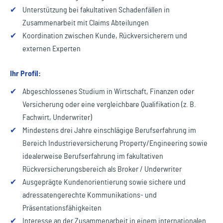
✔
Unterstützung bei fakultativen Schadenfällen in
Zusammenarbeit mit Claims Abteilungen
✔
Koordination zwischen Kunde, Rückversicherern und
externen Experten
Ihr Profil:
✔
Abgeschlossenes Studium in Wirtschaft, Finanzen oder
Versicherung oder eine vergleichbare Qualifikation (z. B.
Fachwirt, Underwriter)
✔
Mindestens drei Jahre einschlägige Berufserfahrung im
Bereich Industrieversicherung Property/Engineering sowie
idealerweise Berufserfahrung im fakultativen
Rückversicherungsbereich als Broker / Underwriter
✔
Ausgeprägte Kundenorientierung sowie sichere und
adressatengerechte Kommunikations‑ und
Präsentationsfähigkeiten
✔
Interesse an der Zusammenarbeit in einem internationalen