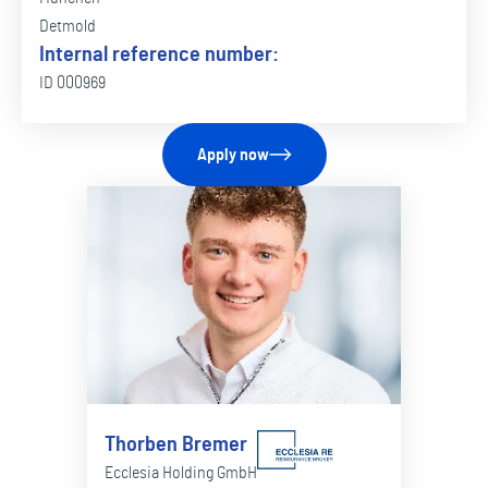
Detmold
Internal reference number:
ID 000969
Apply now
Thorben Bremer
Ecclesia Holding GmbH