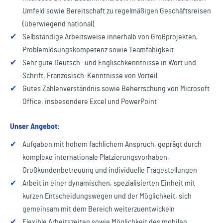
Umfeld sowie Bereitschaft zu regelmäßigen Geschäftsreisen
(überwiegend national)
✔
Selbständige Arbeitsweise innerhalb von Großprojekten,
Problemlösungskompetenz sowie Teamfähigkeit
✔
Sehr gute Deutsch- und Englischkenntnisse in Wort und
Schrift, Französisch-Kenntnisse von Vorteil
✔
Gutes Zahlenverständnis sowie Beherrschung von Microsoft
Office, insbesondere Excel und PowerPoint
Unser Angebot:
✔
Aufgaben mit hohem fachlichem Anspruch, geprägt durch
komplexe internationale Platzierungsvorhaben,
Großkundenbetreuung und individuelle Fragestellungen
✔
Arbeit in einer dynamischen, spezialisierten Einheit mit
kurzen Entscheidungswegen und der Möglichkeit, sich
gemeinsam mit dem Bereich weiterzuentwickeln
✔
Flexible Arbeitszeiten sowie Möglichkeit des mobilen