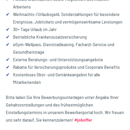
Arbeitens
✔
Weihnachts-/Urlaubsgeld, Sonderzahlungen für besondere
Ereignisse, Jobtickets und vermögenswirksame Leistungen
✔
30+ Tage Urlaub im Jahr
✔
Betriebliche Krankenzusatzversicherung
✔
eGym-Wellpass, Dienstradleasing, Facharzt-Service und
Gesundheitstage
✔
Externe Beratungs- und Unterstützungsangebote
✔
Rabatte für Versicherungsprodukte und Corporate Benefits
✔
Kostenloses Obst- und Getränkeangebot für alle
Mitarbeitenden
Bitte laden Sie Ihre Bewerbungsunterlagen unter Angabe Ihrer
Gehaltsvorstellungen und des frühestmöglichen
Einstellungstermins in unserem Bewerberportal hoch. Wir freuen
uns sehr darauf, Sie kennenzulernen!
#joboffer