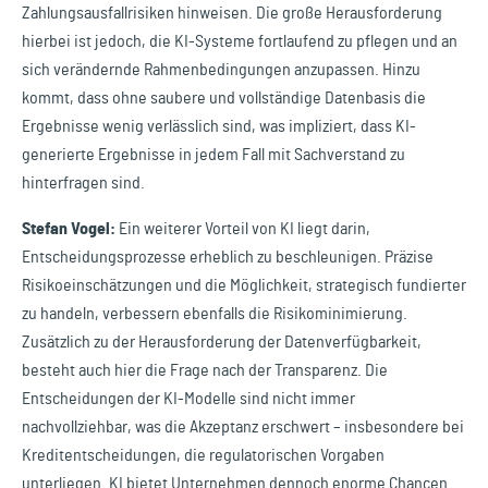
Zahlungsausfallrisiken hinweisen. Die große Herausforderung
hierbei ist jedoch, die KI-Systeme fortlaufend zu pflegen und an
sich verändernde Rahmenbedingungen anzupassen. Hinzu
kommt, dass ohne saubere und vollständige Datenbasis die
Ergebnisse wenig verlässlich sind, was impliziert, dass KI-
generierte Ergebnisse in jedem Fall mit Sachverstand zu
hinterfragen sind.
Stefan Vogel:
Ein weiterer Vorteil von KI liegt darin,
Entscheidungsprozesse erheblich zu beschleunigen. Präzise
Risikoeinschätzungen und die Möglichkeit, strategisch fundierter
zu handeln, verbessern ebenfalls die Risikominimierung.
Zusätzlich zu der Herausforderung der Datenverfügbarkeit,
besteht auch hier die Frage nach der Transparenz. Die
Entscheidungen der KI-Modelle sind nicht immer
nachvollziehbar, was die Akzeptanz erschwert – insbesondere bei
Kreditentscheidungen, die regulatorischen Vorgaben
unterliegen. KI bietet Unternehmen dennoch enorme Chancen