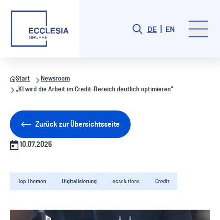
DE
EN
Start
Newsroom
„KI wird die Arbeit im Credit-Bereich deutlich optimieren"
Zurück zur Übersichtsseite
10.07.2025
Top Themen
Digitalisierung
ec
solutions
Credit