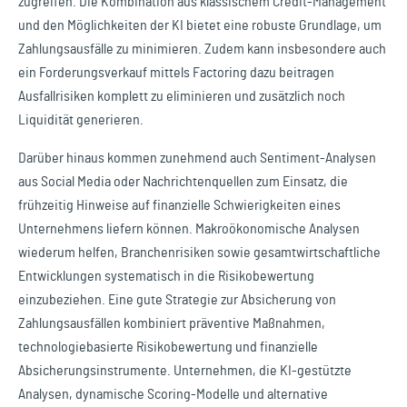
zugreifen. Die Kombination aus klassischem Credit-Management
und den Möglichkeiten der KI bietet eine robuste Grundlage, um
Zahlungsausfälle zu minimieren. Zudem kann insbesondere auch
ein Forderungsverkauf mittels Factoring dazu beitragen
Ausfallrisiken komplett zu eliminieren und zusätzlich noch
Liquidität generieren.
Darüber hinaus kommen zunehmend auch Sentiment-Analysen
aus Social Media oder Nachrichtenquellen zum Einsatz, die
frühzeitig Hinweise auf finanzielle Schwierigkeiten eines
Unternehmens liefern können. Makroökonomische Analysen
wiederum helfen, Branchenrisiken sowie gesamtwirtschaftliche
Entwicklungen systematisch in die Risikobewertung
einzubeziehen. Eine gute Strategie zur Absicherung von
Zahlungsausfällen kombiniert präventive Maßnahmen,
technologiebasierte Risikobewertung und finanzielle
Absicherungsinstrumente. Unternehmen, die KI-gestützte
Analysen, dynamische Scoring-Modelle und alternative