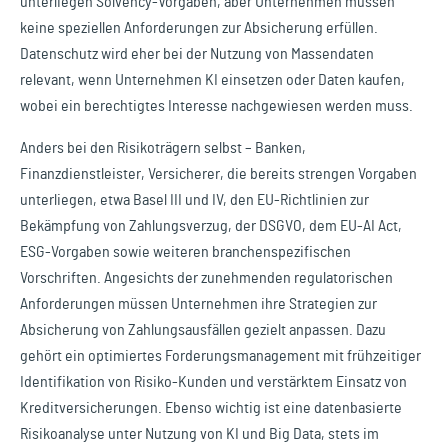
unterliegen Solvency-Vorgaben, aber Unternehmen müssen
keine speziellen Anforderungen zur Absicherung erfüllen.
Datenschutz wird eher bei der Nutzung von Massendaten
relevant, wenn Unternehmen KI einsetzen oder Daten kaufen,
wobei ein berechtigtes Interesse nachgewiesen werden muss.
Anders bei den Risikoträgern selbst – Banken,
Finanzdienstleister, Versicherer, die bereits strengen Vorgaben
unterliegen, etwa Basel III und IV, den EU-Richtlinien zur
Bekämpfung von Zahlungsverzug, der DSGVO, dem EU-AI Act,
ESG-Vorgaben sowie weiteren branchenspezifischen
Vorschriften. Angesichts der zunehmenden regulatorischen
Anforderungen müssen Unternehmen ihre Strategien zur
Absicherung von Zahlungsausfällen gezielt anpassen. Dazu
gehört ein optimiertes Forderungsmanagement mit frühzeitiger
Identifikation von Risiko-Kunden und verstärktem Einsatz von
Kreditversicherungen. Ebenso wichtig ist eine datenbasierte
Risikoanalyse unter Nutzung von KI und Big Data, stets im