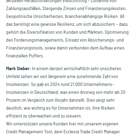
aktuellen Herausforderungen vielschichtig – Zunahme von
Zahlungsausfällen, Steigende Zinsen und Finanzierungskosten,
Geopolitische Unsicherheiten, branchenabhängige Risiken. All
das benötigt eine gewisse Resilienz, um sich abzusichern – dazu
gehört die Diversifikation von Kunden und Märkten, Optimierung
des Forderungsmanagements, Einsatz von Absicherungs- und
Finanzierungstools, sowie damit verbunden dem Aufbau eines
finanziellen Puffers.
Mark Sieber:
In einem derzeit wirtschaftlich sehr unsicheren
Umfeld sehen wir seit längerem eine zunehmende Zahl von
Insolvenzen. So gab es 2024 rund 21.000 Unternehmens-
Insolvenzen in Deutschland, was einen Anstieg von mehr als 20
Prozent im Vergleich zum Vorjahr darstellt. Dies zeigt sehr
deutlich, wie wichtig es für Unternehmen ist, ihre Risiken
effizient zu überwachen und zu steuern.
Wir unterstützen unsere Kunden hier mit unserem eigenen
Credit Management Tool, dem Ecclesia Trade Credit Manager