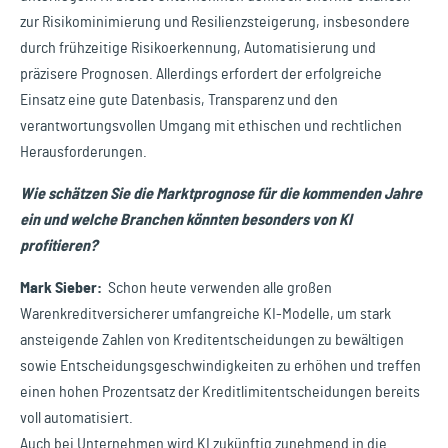
zur Risikominimierung und Resilienzsteigerung, insbesondere
durch frühzeitige Risikoerkennung, Automatisierung und
präzisere Prognosen. Allerdings erfordert der erfolgreiche
Einsatz eine gute Datenbasis, Transparenz und den
verantwortungsvollen Umgang mit ethischen und rechtlichen
Herausforderungen.
Wie schätzen Sie die Marktprognose für die kommenden Jahre
ein und welche Branchen könnten besonders von KI
profitieren?
Mark Sieber:
Schon heute verwenden alle großen
Warenkreditversicherer umfangreiche KI-Modelle, um stark
ansteigende Zahlen von Kreditentscheidungen zu bewältigen
sowie Entscheidungsgeschwindigkeiten zu erhöhen und treffen
einen hohen Prozentsatz der Kreditlimitentscheidungen bereits
voll automatisiert.
Auch bei Unternehmen wird KI zukünftig zunehmend in die