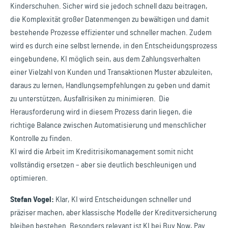
Kinderschuhen. Sicher wird sie jedoch schnell dazu beitragen,
die Komplexität großer Datenmengen zu bewältigen und damit
bestehende Prozesse effizienter und schneller machen. Zudem
wird es durch eine selbst lernende, in den Entscheidungsprozess
eingebundene, KI möglich sein, aus dem Zahlungsverhalten
einer Vielzahl von Kunden und Transaktionen Muster abzuleiten,
daraus zu lernen, Handlungsempfehlungen zu geben und damit
zu unterstützen, Ausfallrisiken zu minimieren. Die
Herausforderung wird in diesem Prozess darin liegen, die
richtige Balance zwischen Automatisierung und menschlicher
Kontrolle zu finden.
KI wird die Arbeit im Kreditrisikomanagement somit nicht
vollständig ersetzen – aber sie deutlich beschleunigen und
optimieren.
Stefan Vogel:
Klar, KI wird Entscheidungen schneller und
präziser machen, aber klassische Modelle der Kreditversicherung
bleiben bestehen. Besonders relevant ist KI bei Buy Now, Pay