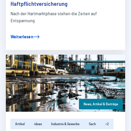
Haftpflichtversicherung
Nach der Hartmarktphase stehen die Zeiten auf
Entspannung
Weiterlesen
News, Artikel & Beiträge
Artikel
ideas
Industrie & Gewerbe
Sach
+2