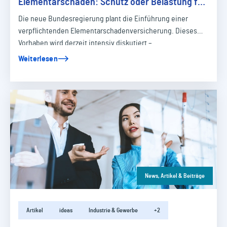
Elementarschäden: Schutz oder Belastung für
Unternehmen und Institutionen?
Die neue Bundesregierung plant die Einführung einer
verpflichtenden Elementarschadenversicherung. Dieses
Vorhaben wird derzeit intensiv diskutiert –…
Weiterlesen
News, Artikel & Beiträge
Artikel
ideas
Industrie & Gewerbe
+2