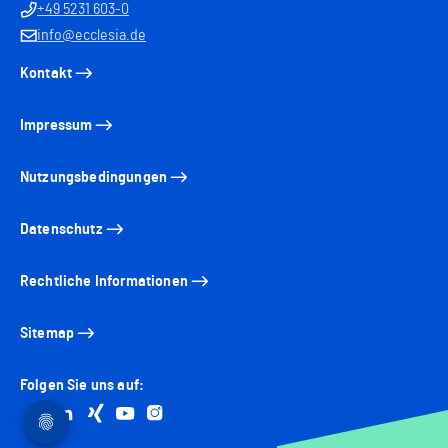
+49 5231 603-0
info@ecclesia.de
Kontakt
Impressum
Nutzungsbedingungen
Datenschutz
Rechtliche Informationen
Sitemap
Folgen Sie uns auf:
Go to facebook
Go to linkedin
Go to xing
Go to youtube
Go to instagram