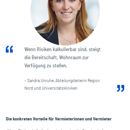
Wenn Risiken kalkulierbar sind, steigt
die Bereitschaft, Wohnraum zur
Verfügung zu stellen.
– Sandra Unruhe, Abteilungsleiterin Region
Nord und Universitätskliniken
Die konkreten Vorteile für Vermieterinnen und Vermieter