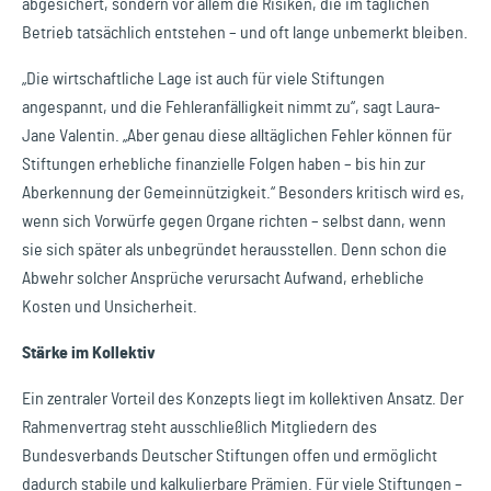
abgesichert, sondern vor allem die Risiken, die im täglichen
Betrieb tatsächlich entstehen – und oft lange unbemerkt bleiben.
„Die wirtschaftliche Lage ist auch für viele Stiftungen
angespannt, und die Fehleranfälligkeit nimmt zu“, sagt Laura-
Jane Valentin. „Aber genau diese alltäglichen Fehler können für
Stiftungen erhebliche finanzielle Folgen haben – bis hin zur
Aberkennung der Gemeinnützigkeit.“ Besonders kritisch wird es,
wenn sich Vorwürfe gegen Organe richten – selbst dann, wenn
sie sich später als unbegründet herausstellen. Denn schon die
Abwehr solcher Ansprüche verursacht Aufwand, erhebliche
Kosten und Unsicherheit.
Stärke im Kollektiv
Ein zentraler Vorteil des Konzepts liegt im kollektiven Ansatz. Der
Rahmenvertrag steht ausschließlich Mitgliedern des
Bundesverbands Deutscher Stiftungen offen und ermöglicht
dadurch stabile und kalkulierbare Prämien. Für viele Stiftungen –