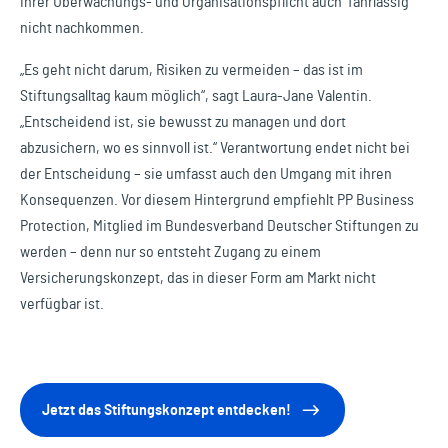
ihrer Überwachungs- und Organisationspflicht auch fahrlässig
nicht nachkommen.
„Es geht nicht darum, Risiken zu vermeiden – das ist im
Stiftungsalltag kaum möglich“, sagt Laura-Jane Valentin.
„Entscheidend ist, sie bewusst zu managen und dort
abzusichern, wo es sinnvoll ist.“ Verantwortung endet nicht bei
der Entscheidung – sie umfasst auch den Umgang mit ihren
Konsequenzen. Vor diesem Hintergrund empfiehlt PP Business
Protection, Mitglied im Bundesverband Deutscher Stiftungen zu
werden – denn nur so entsteht Zugang zu einem
Versicherungskonzept, das in dieser Form am Markt nicht
verfügbar ist.
Jetzt das Stiftungskonzept entdecken!