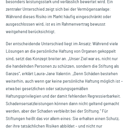
besonders leistungsstark und verlässlich bewertet wird. Ein
zentraler Unterschied zeigt sich bei der Vermögensanlage:
Während dieses Risiko im Markt häufig eingeschränkt oder
ausgeschlossen wird, ist es im Rahmenvertrag bewusst
weitgehend berücksichtigt.
Der entscheidende Unterschied liegt im Ansatz: Während viele
Lösungen an die persönliche Haftung von Organen gekoppelt
sind, setzt das Konzept breiter an. „Unser Ziel war es, nicht nur
die handelnden Personen zu schützen, sondern die Stiftung als
Ganzes“, erklärt Laura-Jane Valentin. „Denn Schäden bestehen
weiterhin, auch wenn gar keine persönliche Haftung möglich ist –
etwa bei gesetzlichen oder satzungsgemäßen
Haftungsprivilegien und der damit fehlenden Regressierbarkeit.
Schadensersatzleistungen können dann nicht geltend gemacht
werden, aber der Schaden verbleibt bei der Stiftung.“ Für
Stiftungen heißt das vor allem eines: Sie erhalten einen Schutz,
der ihre tatsächlichen Risiken abbildet – und nicht nur