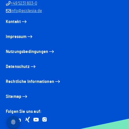
+49 5231 603-0
info@ecclesia.de
Kontakt
Impressum
Nutzungsbedingungen
Datenschutz
Rechtliche Informationen
Sitemap
Folgen Sie uns auf:
Go to facebook
Go to linkedin
Go to xing
Go to youtube
Go to instagram