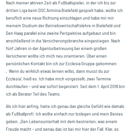
Nach meiner aktiven Zeit als Fußballspieler, in der ich bis zur
dritten Liga beim DSC Arminia Bielefeld gespielt habe, wollte ich
beruflich eine neue Richtung einschlagen und habe mir mit
meinem Studium der Betriebswirtschaftslehre in Bielefeld und
Den Haag parallel eine zweite Perspektive aufgebaut und bin
anschließend in die Versicherungsbranche eingestiegen. Nach
fünf Jahren in der Agenturbetreuung bei einem großen
Versicherer wollte ich mich neu orientieren. Über einen
persönlichen Kontakt bin ich zur Ecclesia Gruppe gekommen:
‚Wenn du wirklich etwas lernen willst, dann musst du zur
Ecclesia‘, hieß es. Ich habe mich vorgestellt, zwei Termine
durchlaufen – und war sofort begeistert. Seit dem 1. April 2016 bin
ich als Berater Teil des Teams.
Als ich hier anfing, hatte ich genau das gleiche Gefühl wie damals
als Fußballprofi: Ich wollte einfach nur loslegen und mein Bestes
geben. „Den Lebensunterhalt mit dem bestreiten, was einem
Freude macht – und genau das ist bei mir hier der Fall. Klar, es