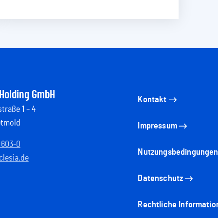
 Holding GmbH
Kontakt
traße 1 – 4
etmold
Impressum
 603-0
Nutzungsbedingunge
lesia.de
Datenschutz
Rechtliche Informatio