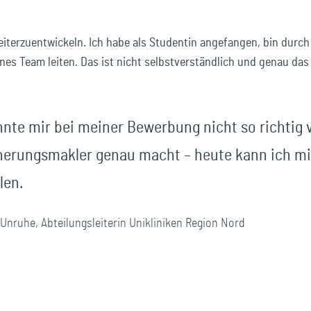
iterzuentwickeln. Ich habe als Studentin angefangen, bin durc
s Team leiten. Das ist nicht selbstverständlich und genau das 
nnte mir bei meiner Bewerbung nicht so richtig v
herungsmakler genau macht – heute kann ich mi
len.
Unruhe, Abteilungsleiterin Unikliniken Region Nord