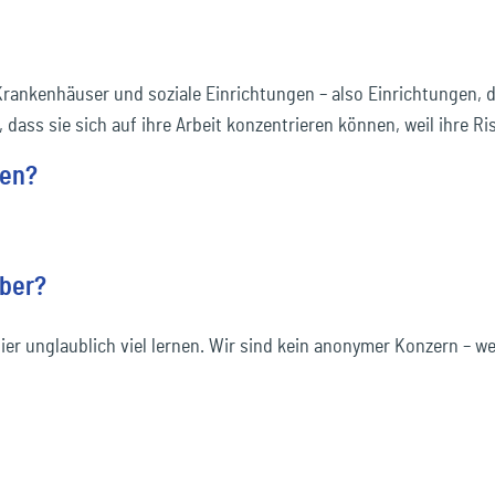
 Krankenhäuser und soziale Einrichtungen – also Einrichtungen,
dass sie sich auf ihre Arbeit konzentrieren können, weil ihre Ri
ben?
ber?
r unglaublich viel lernen. Wir sind kein anonymer Konzern – wer