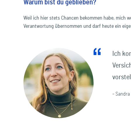
Reisen & Freizeit
Warum bist du geblieben?
Weil ich hier stets Chancen bekommen habe, mich we
Verantwortung übernommen und darf heute ein eigene
Ich ko
Versic
vorstel
– Sandra 