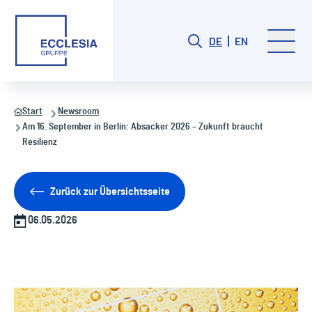
DE
EN
Start
Newsroom
Am 16. September in Berlin: Absacker 2026 – Zukunft braucht
Resilienz
Zurück zur Übersichtsseite
06.05.2026