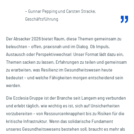
– Gunnar Pepping und Carsten Stracke,
Geschäftsführung
Der Absacker 2026 bietet Raum, diese Themen gemeinsam zu
beleuchten – offen, praxisnah und im Dialog. Ob Impuls,
Austausch oder Perspektivwechsel: Unser Format lädt dazu ein,
Themen sacken zu lassen, Erfahrungen zu teilen und gemeinsam
zu erarbeiten, was Resilienz im Gesundheitswesen heute
bedeutet – und welche Fähigkeiten morgen entscheidend sein
werden.
Die Ecclesia Gruppe ist der Branche seit Langem eng verbunden
und erlebt täglich, wie wichtig es ist, sich auf Unsicherheiten
vorzubereiten – von Ressourcenknappheit bis zu Risiken für die
kritische Infrastruktur. Wenn das solidarische Fundament
unseres Gesundheitswesens bestehen soll, braucht es mehr als