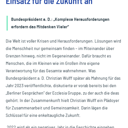
Einsatz für die Zukunft an
Bundespräsident a. D.: „Komplexe Herausforderungen
erfordern das Mitdenken Vieler“
Die Welt ist voller Krisen und Herausforderungen. Lösungen wird
die Menschheit nur gemeinsam finden – im Miteinander über
Grenzen hinweg, nicht im Gegeneinander. Dafür braucht es
Menschen, die im Kleinen wie im Großen ihre eigene
Verantwortung für das Gesamte wahrnehmen. Was
Bundespräsident a. D. Christian Wulff später als Mahnung für das
Jahr 2023 veröffentlichte, diskutierte er vorab bereits bei den
„Berliner Gesprächen“ der Ecclesia Gruppe, zu der auch die deas
gehört. In der Zusammenkunft hielt Christian Wulff ein Plädoyer
für Zusammenarbeit und Gemeinsamkeit. Darin lägen die
Schlüssel für eine enkeltaugliche Zukunft.
„2022 wird als ein negatives Jahr in die Geschichte eingehen.