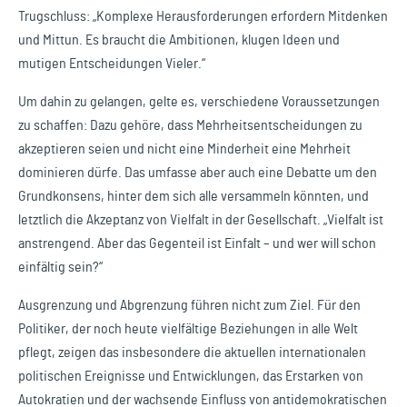
Trugschluss: „Komplexe Herausforderungen erfordern Mitdenken
und Mittun. Es braucht die Ambitionen, klugen Ideen und
mutigen Entscheidungen Vieler.“
Um dahin zu gelangen, gelte es, verschiedene Voraussetzungen
zu schaffen: Dazu gehöre, dass Mehrheitsentscheidungen zu
akzeptieren seien und nicht eine Minderheit eine Mehrheit
dominieren dürfe. Das umfasse aber auch eine Debatte um den
Grundkonsens, hinter dem sich alle versammeln könnten, und
letztlich die Akzeptanz von Vielfalt in der Gesellschaft. „Vielfalt ist
anstrengend. Aber das Gegenteil ist Einfalt – und wer will schon
einfältig sein?“
Ausgrenzung und Abgrenzung führen nicht zum Ziel. Für den
Politiker, der noch heute vielfältige Beziehungen in alle Welt
pflegt, zeigen das insbesondere die aktuellen internationalen
politischen Ereignisse und Entwicklungen, das Erstarken von
Autokratien und der wachsende Einfluss von antidemokratischen