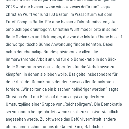
2023 wird nur besser, wenn wir alle etwas dafür tun“, sagte
Christian Wulff vor rund 100 Gästen im Wasserturm auf dem
Euref-Campus Berlin. Für eine bessere Zukunft müssten „alle
eine Schippe drauflegen“. Christian Wulff modellierte in seiner
Rede Gedanken und Haltungen, die von der lokalen Ebene bis auf
die weltpolitische Bühne Anwendung finden könnten. Dabei
nahm der ehemalige Bundespräsident vor allem die
immerwährende Arbeit an und für die Demokratie in den Blick:
Jede Generation sei dazu aufgerufen, für die Verhältnisse zu
kämpfen, in denen sie leben wolle. Das gelte insbesondere für
den Erhalt der Demokratie, der den Einsatz aller Demokraten
fordere. „Wir sollten da ein bisschen hellhöriger werden“, sagte
Christian Wulff mit Blick auf die unlängst aufgedeckten
Umsturzpläne einer Gruppe von „Reichsbürgern“. Die Demokratie
sei von innen her gefährdet, wenn sie als zu selbstverständlich
angesehen werde. Zu oft werde das Gefühl vermittelt, andere
übernähmen schon für uns die Arbeit. Ein gefährlicher