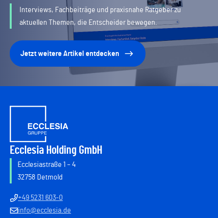
Interviews, Fachbeiträge und praxisnahe Ratgeber zu
aktuellen Themen, die Entscheider bewegen.
Jetzt weitere Artikel entdecken
Ecclesia Holding GmbH
Ecclesiastraße 1 – 4
32758 Detmold
+49 5231 603-0
info@ecclesia.de