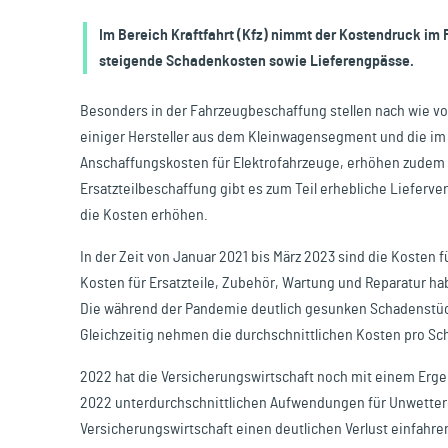
Reisen & Freizeit
Im Bereich Kraftfahrt (Kfz) nimmt der Kostendruck im F
steigende Schadenkosten sowie Lieferengpässe.
Besonders in der Fahrzeugbeschaffung stellen nach wie vor
einiger Hersteller aus dem Kleinwagensegment und die im 
Anschaffungskosten für Elektrofahrzeuge, erhöhen zudem d
Ersatzteilbeschaffung gibt es zum Teil erhebliche Lieferv
die Kosten erhöhen.
In der Zeit von Januar 2021 bis März 2023 sind die Kosten
Kosten für Ersatzteile, Zubehör, Wartung und Reparatur ha
Die während der Pandemie deutlich gesunken Schadenstück
Gleichzeitig nehmen die durchschnittlichen Kosten pro Sc
2022 hat die Versicherungswirtschaft noch mit einem Ergeb
2022 unterdurchschnittlichen Aufwendungen für Unwetterer
Versicherungswirtschaft einen deutlichen Verlust einfahren