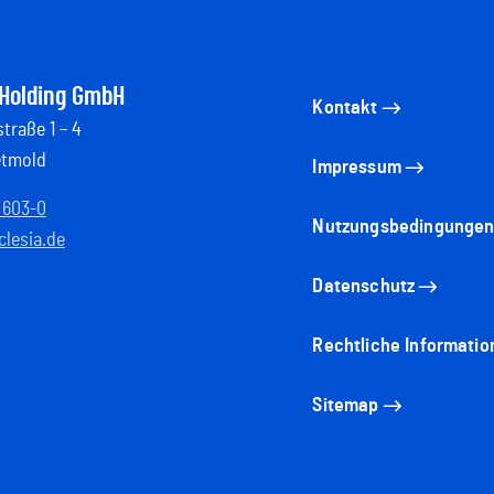
 Holding GmbH
Kontakt
traße 1 – 4
etmold
Impressum
 603-0
Nutzungsbedingunge
lesia.de
Datenschutz
Rechtliche Informatio
Sitemap