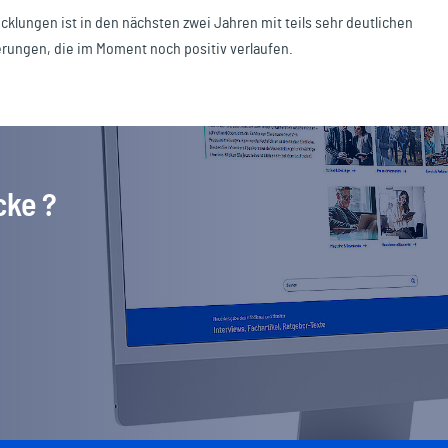
cklungen ist in den nächsten zwei Jahren mit teils sehr deutlichen
rungen, die im Moment noch positiv verlaufen.
cke ?