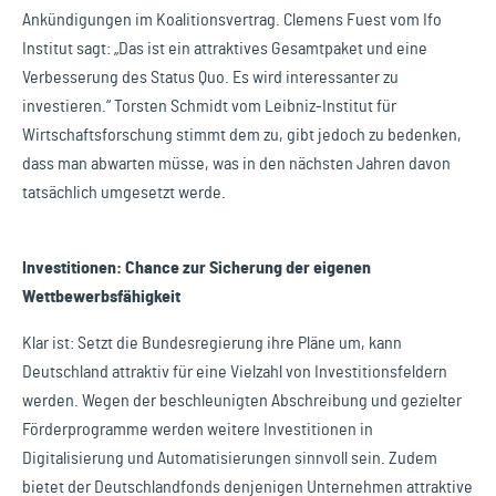
Ankündigungen im Koalitionsvertrag. Clemens Fuest vom Ifo
Institut sagt: „Das ist ein attraktives Gesamtpaket und eine
Verbesserung des Status Quo. Es wird interessanter zu
investieren.“ Torsten Schmidt vom Leibniz-Institut für
Wirtschaftsforschung stimmt dem zu, gibt jedoch zu bedenken,
dass man abwarten müsse, was in den nächsten Jahren davon
tatsächlich umgesetzt werde.
Investitionen: Chance zur Sicherung der eigenen
Wettbewerbsfähigkeit
Klar ist: Setzt die Bundesregierung ihre Pläne um, kann
Deutschland attraktiv für eine Vielzahl von Investitionsfeldern
werden. Wegen der beschleunigten Abschreibung und gezielter
Förderprogramme werden weitere Investitionen in
Digitalisierung und Automatisierungen sinnvoll sein. Zudem
bietet der Deutschlandfonds denjenigen Unternehmen attraktive