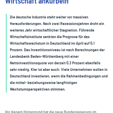
Wirtschaft ankurbeln
Die deutsche Industrie steht weiter vor massiven
Herausforderungen. Nach zwei Rezessionsjahren droht ein
weiteres Jahr wirtschaftlicher Stagnation. Führende
Wirtschaftsinstitute senkten die Prognose für das
Wirtschaftswachstum in Deutschland im April auf 0,1
Prozent. Das Investitionsniveau ist nach Berechnungen der
Landesbank Baden-Württemberg mit einer
Nettoinvestitionsquote von derzeit 0,3 Prozent ebenfalls
sehr niedrig. Klar ist aber auch: Viele Unternehmen wollen in
Deutschland investieren, wenn die Rahmenbedingungen und
die mittel- beziehungsweise langfristigen
Wachstumsperspektiven stimmen.
Vor diesem Hintergrund hat die neue Bundesregierung im