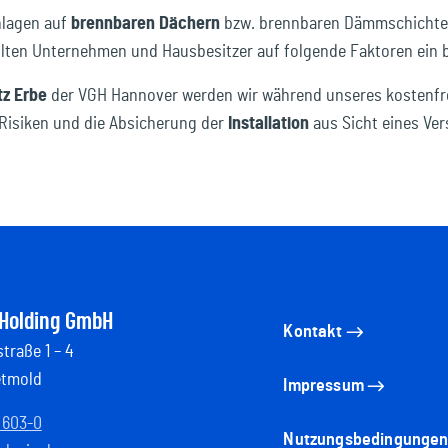
nlagen auf
brennbaren Dächern
bzw. brennbaren Dämmschichten 
ollten Unternehmen und Hausbesitzer auf folgende Faktoren ein
tz Erbe
der VGH Hannover werden wir während unseres kostenfre
Risiken und die Absicherung der
Installation
aus Sicht eines Ver
 Holding GmbH
Kontakt
traße 1 – 4
etmold
Impressum
 603-0
Nutzungsbedingunge