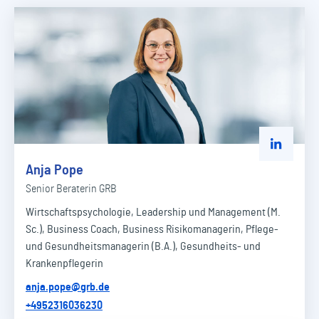
Zu Linked
Anja Pope
Senior Beraterin GRB
Wirtschaftspsychologie, Leadership und Management (M.
Sc.), Business Coach, Business Risikomanagerin, Pflege-
und Gesundheitsmanagerin (B.A.), Gesundheits- und
Krankenpflegerin
anja.pope@grb.de
+4952316036230