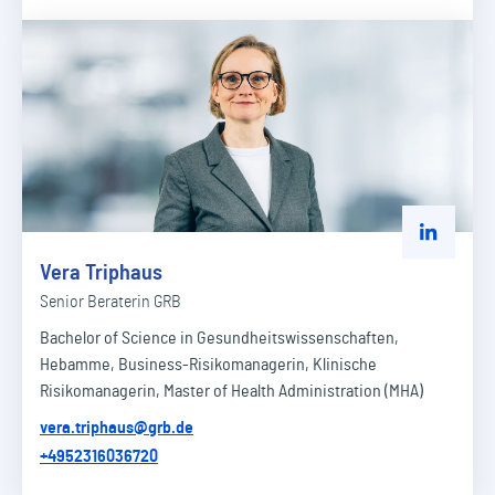
Zu Linked
Vera Triphaus
Senior Beraterin GRB
Bachelor of Science in Gesundheitswissenschaften,
Hebamme, Business-Risikomanagerin, Klinische
Risikomanagerin, Master of Health Administration (MHA)
vera.triphaus@grb.de
+4952316036720