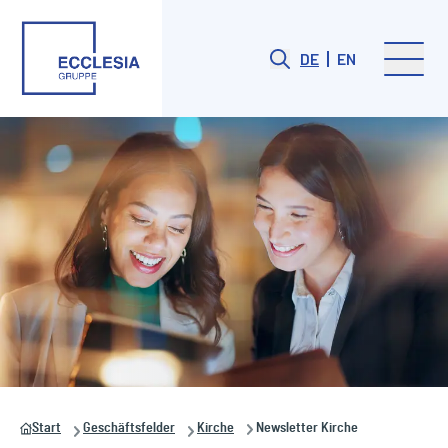
DE
EN
Start
Geschäftsfelder
Kirche
Newsletter Kirche