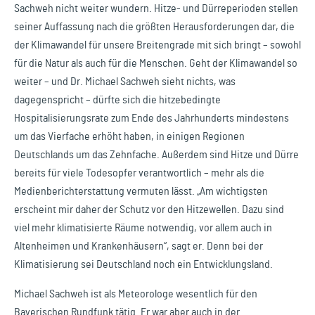
Sachweh nicht weiter wundern. Hitze- und Dürreperioden stellen
seiner Auffassung nach die größten Herausforderungen dar, die
der Klimawandel für unsere Breitengrade mit sich bringt – sowohl
für die Natur als auch für die Menschen. Geht der Klimawandel so
weiter – und Dr. Michael Sachweh sieht nichts, was
dagegenspricht – dürfte sich die hitzebedingte
Hospitalisierungsrate zum Ende des Jahrhunderts mindestens
um das Vierfache erhöht haben, in einigen Regionen
Deutschlands um das Zehnfache. Außerdem sind Hitze und Dürre
bereits für viele Todesopfer verantwortlich – mehr als die
Medienberichterstattung vermuten lässt. „Am wichtigsten
erscheint mir daher der Schutz vor den Hitzewellen. Dazu sind
viel mehr klimatisierte Räume notwendig, vor allem auch in
Altenheimen und Krankenhäusern“, sagt er. Denn bei der
Klimatisierung sei Deutschland noch ein Entwicklungsland.
Michael Sachweh ist als Meteorologe wesentlich für den
Bayerischen Rundfunk tätig. Er war aber auch in der