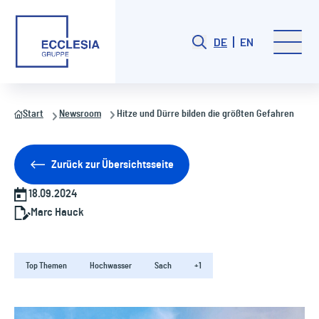
DE
EN
Start
Newsroom
Hitze und Dürre bilden die größten Gefahren
Zurück zur Übersichtsseite
18.09.2024
Marc Hauck
Top Themen
Hochwasser
Sach
+1