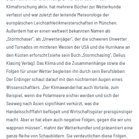
Klimaforschung aktiv, hat mehrere Bücher zur Wetterkunde
verfasst und war zuletzt der leitende Meteorologe der
europäischen Leichtathletikmeisterschaften in München.
Außerdem hat er einen weltweit bekannten Namen als
„Stormchaser“, als „Unwetterjäger“, der die schweren Unwetter
und Tornados im mittleren Westen der USA und die Hurrikane an
den Küsten erforscht (siehe sein Buch „Stormchasing“, Delius
Klasing Verlag). Das Klima und die Zusammenhänge sowie die
Folgen für unser Wetter begleiten ihn durch sein Berufsleben.
Der Erdinger schaut darauf mit den nüchternen Augen eines
Wissenschaftlers. „Der Klimawandel hat auch Vorteile, zum
Beispiel, wenn die Polarmeere eisfrei werden und sich der
Seeweg nach Asien signifikant verkürzt, was die
Handelsschifffahrt beflügelt und Wirtschaftsgüter preisgünstiger
macht. Aber er hat eben auch negative Folgen, gegen die wir uns
wappnen müssen“, mahnt der Wetterkundler und präsentiert eine
ganze Reihe von Schaubildern. Sie verdeutlichen diese Folgen.