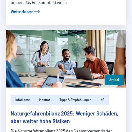
prägen das Risikoumfeld vieler…
Weiterlesen
Artikel
Infodienst
Monitor
Tipps & Empfehlungen
+6
Naturgefahrenbilanz 2025: Weniger Schäden,
aber weiter hohe Risiken
Die Naturgefahrenbilanz 2025 des Gesamtverbands der