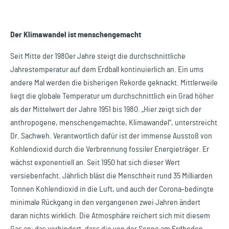
Der Klimawandel ist menschengemacht
Seit Mitte der 1980er Jahre steigt die durchschnittliche
Jahrestemperatur auf dem Erdball kontinuierlich an. Ein ums
andere Mal werden die bisherigen Rekorde geknackt. Mittlerweile
liegt die globale Temperatur um durchschnittlich ein Grad höher
als der Mittelwert der Jahre 1951 bis 1980. „Hier zeigt sich der
anthropogene, menschengemachte, Klimawandel“, unterstreicht
Dr. Sachweh. Verantwortlich dafür ist der immense Ausstoß von
Kohlendioxid durch die Verbrennung fossiler Energieträger. Er
wächst exponentiell an. Seit 1950 hat sich dieser Wert
versiebenfacht. Jährlich bläst die Menschheit rund 35 Milliarden
Tonnen Kohlendioxid in die Luft, und auch der Corona-bedingte
minimale Rückgang in den vergangenen zwei Jahren ändert
daran nichts wirklich. Die Atmosphäre reichert sich mit diesem