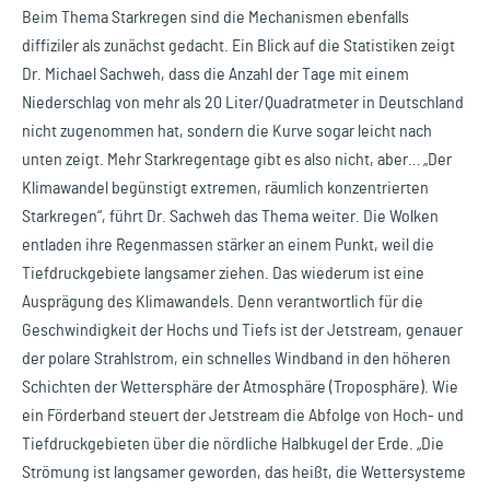
Beim Thema Starkregen sind die Mechanismen ebenfalls
diffiziler als zunächst gedacht. Ein Blick auf die Statistiken zeigt
Dr. Michael Sachweh, dass die Anzahl der Tage mit einem
Niederschlag von mehr als 20 Liter/Quadratmeter in Deutschland
nicht zugenommen hat, sondern die Kurve sogar leicht nach
unten zeigt. Mehr Starkregentage gibt es also nicht, aber… „Der
Klimawandel begünstigt extremen, räumlich konzentrierten
Starkregen“, führt Dr. Sachweh das Thema weiter. Die Wolken
entladen ihre Regenmassen stärker an einem Punkt, weil die
Tiefdruckgebiete langsamer ziehen. Das wiederum ist eine
Ausprägung des Klimawandels. Denn verantwortlich für die
Geschwindigkeit der Hochs und Tiefs ist der Jetstream, genauer
der polare Strahlstrom, ein schnelles Windband in den höheren
Schichten der Wettersphäre der Atmosphäre (Troposphäre). Wie
ein Förderband steuert der Jetstream die Abfolge von Hoch- und
Tiefdruckgebieten über die nördliche Halbkugel der Erde. „Die
Strömung ist langsamer geworden, das heißt, die Wettersysteme