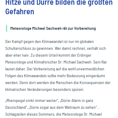
Hitze und Dürre bilden die größten
Gefahren
Meteorologe Michael Sachweh rät zur Vorbereitung
Der Kampf gegen den Klimawandel ist nur im globalen
Schulterschluss zu gewinnen. Wer damit rechnet, verhält sich
aber eher naiv. Zu diesem Urteil kommt der Erdinger
Meteorologe und Klimaforscher Dr. Michael Sachweh. Sein Rat
lautet daher: Der Vorbereitung auf die wohl unvermeidlichen
Folgen des Klimawandels sollte mehr Bedeutung eingeräumt
werden. Denn dort werden die Menschen die Konsequenzen der
klimatischen Veränderungen besonders spüren.
„Rheinpegel sinkt immer weiter“, „Dürre-Alarm in ganz
Deutschland“, „Dürre sogar aus dem Weltraum zu sehen“…
Schlagzeilen dieses Sommers, die Meteorologe Dr. Michael