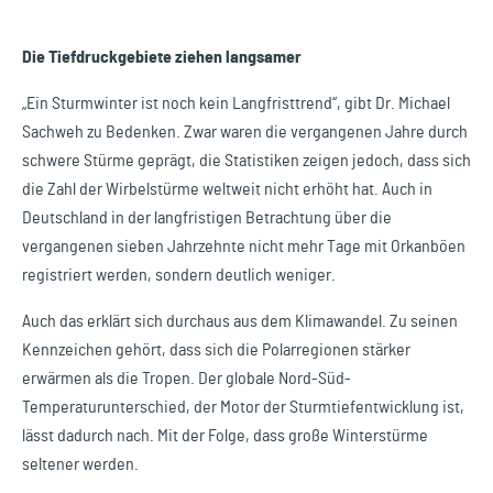
Die Tiefdruckgebiete ziehen langsamer
„Ein Sturmwinter ist noch kein Langfristtrend“, gibt Dr. Michael
Sachweh zu Bedenken. Zwar waren die vergangenen Jahre durch
schwere Stürme geprägt, die Statistiken zeigen jedoch, dass sich
die Zahl der Wirbelstürme weltweit nicht erhöht hat. Auch in
Deutschland in der langfristigen Betrachtung über die
vergangenen sieben Jahrzehnte nicht mehr Tage mit Orkanböen
registriert werden, sondern deutlich weniger.
Auch das erklärt sich durchaus aus dem Klimawandel. Zu seinen
Kennzeichen gehört, dass sich die Polarregionen stärker
erwärmen als die Tropen. Der globale Nord-Süd-
Temperaturunterschied, der Motor der Sturmtiefentwicklung ist,
lässt dadurch nach. Mit der Folge, dass große Winterstürme
seltener werden.