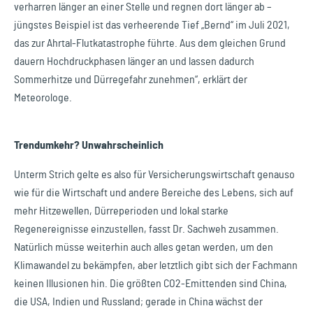
verharren länger an einer Stelle und regnen dort länger ab –
jüngstes Beispiel ist das verheerende Tief „Bernd“ im Juli 2021,
das zur Ahrtal-Flutkatastrophe führte. Aus dem gleichen Grund
dauern Hochdruckphasen länger an und lassen dadurch
Sommerhitze und Dürregefahr zunehmen“, erklärt der
Meteorologe.
Trendumkehr? Unwahrscheinlich
Unterm Strich gelte es also für Versicherungswirtschaft genauso
wie für die Wirtschaft und andere Bereiche des Lebens, sich auf
mehr Hitzewellen, Dürreperioden und lokal starke
Regenereignisse einzustellen, fasst Dr. Sachweh zusammen.
Natürlich müsse weiterhin auch alles getan werden, um den
Klimawandel zu bekämpfen, aber letztlich gibt sich der Fachmann
keinen Illusionen hin. Die größten CO2-Emittenden sind China,
die USA, Indien und Russland; gerade in China wächst der