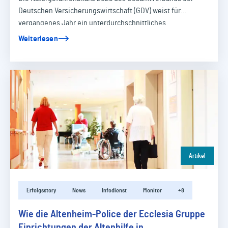
Deutschen Versicherungswirtschaft (GDV) weist für
vergangenes Jahr ein unterdurchschnittliches…
Weiterlesen
Artikel
Erfolgsstory
News
Infodienst
Monitor
+8
Wie die Altenheim-Police der Ecclesia Gruppe
Einrichtungen der Altenhilfe in