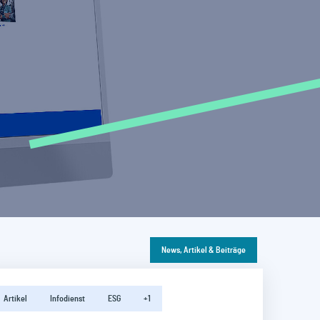
News, Artikel & Beiträge
Artikel
Infodienst
ESG
+1