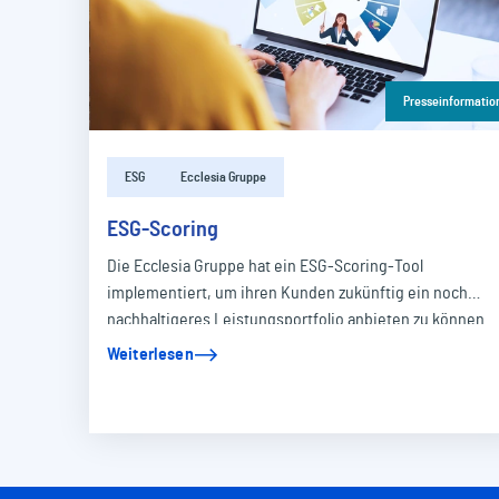
Presseinformatio
ESG
Ecclesia Gruppe
ESG-Scoring
Die Ecclesia Gruppe hat ein ESG-Scoring-Tool
implementiert, um ihren Kunden zukünftig ein noch
nachhaltigeres Leistungsportfolio anbieten zu können.
Weiterlesen