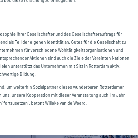
zu bei, diese Forschung zu ermöglichen.
losophie ihrer Gesellschafter und des Gesellschafterauftrags für
nd als Teil der eigenen Identität an, Gutes für die Gesellschaft zu
unternehmen für verschiedene Wohltätigkeitsorganisationen und
tsprechender Aktionen sind auch die Ziele der Vereinten Nationen
Zielen unterstützt das Unternehmen mit Sitz in Rotterdam aktiv:
chwertige Bildung.
rund, um weiterhin Sozialpartner dieses wunderbaren Rotterdamer
en uns, unsere Kooperation mit dieser Veranstaltung auch im Jahr
 fortzusetzen“, betont Willeke van de Weerd.