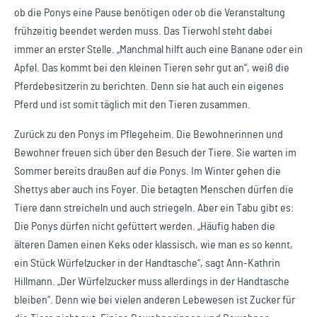
ob die Ponys eine Pause benötigen oder ob die Veranstaltung
frühzeitig beendet werden muss. Das Tierwohl steht dabei
immer an erster Stelle. „Manchmal hilft auch eine Banane oder ein
Apfel. Das kommt bei den kleinen Tieren sehr gut an“, weiß die
Pferdebesitzerin zu berichten. Denn sie hat auch ein eigenes
Pferd und ist somit täglich mit den Tieren zusammen.
Zurück zu den Ponys im Pflegeheim. Die Bewohnerinnen und
Bewohner freuen sich über den Besuch der Tiere. Sie warten im
Sommer bereits draußen auf die Ponys. Im Winter gehen die
Shettys aber auch ins Foyer. Die betagten Menschen dürfen die
Tiere dann streicheln und auch striegeln. Aber ein Tabu gibt es:
Die Ponys dürfen nicht gefüttert werden. „Häufig haben die
älteren Damen einen Keks oder klassisch, wie man es so kennt,
ein Stück Würfelzucker in der Handtasche“, sagt Ann-Kathrin
Hillmann. „Der Würfelzucker muss allerdings in der Handtasche
bleiben“. Denn wie bei vielen anderen Lebewesen ist Zucker für