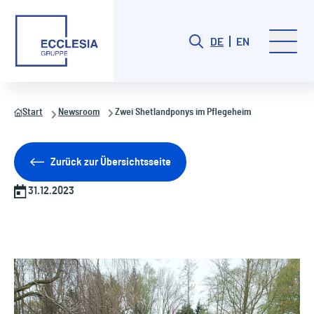
DE
EN
Start
Newsroom
Zwei Shetlandponys im Pflegeheim
Zurück zur Übersichtsseite
31.12.2023