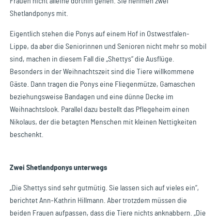
Frauen nicht alleine dorthin gehen. Sie nehmen zwei
Shetlandponys mit.
Eigentlich stehen die Ponys auf einem Hof in Ostwestfalen-
Lippe, da aber die Seniorinnen und Senioren nicht mehr so mobil
sind, machen in diesem Fall die „Shettys“ die Ausflüge.
Besonders in der Weihnachtszeit sind die Tiere willkommene
Gäste. Dann tragen die Ponys eine Fliegenmütze, Gamaschen
beziehungsweise Bandagen und eine dünne Decke im
Weihnachtslook. Parallel dazu bestellt das Pflegeheim einen
Nikolaus, der die betagten Menschen mit kleinen Nettigkeiten
beschenkt.
Zwei Shetlandponys unterwegs
„Die Shettys sind sehr gutmütig. Sie lassen sich auf vieles ein“,
berichtet Ann-Kathrin Hillmann. Aber trotzdem müssen die
beiden Frauen aufpassen, dass die Tiere nichts anknabbern. „Die