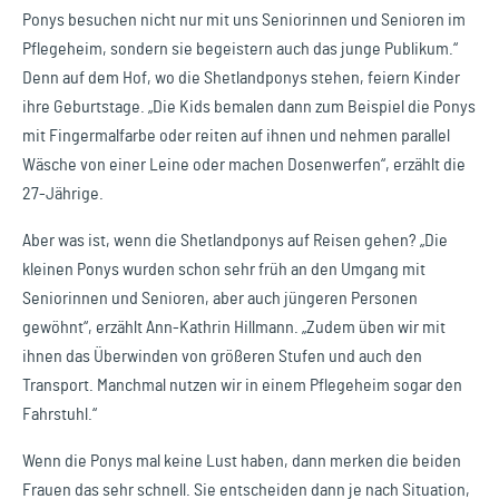
Ponys besuchen nicht nur mit uns Seniorinnen und Senioren im
Pflegeheim, sondern sie begeistern auch das junge Publikum.“
Denn auf dem Hof, wo die Shetlandponys stehen, feiern Kinder
ihre Geburtstage. „Die Kids bemalen dann zum Beispiel die Ponys
mit Fingermalfarbe oder reiten auf ihnen und nehmen parallel
Wäsche von einer Leine oder machen Dosenwerfen“, erzählt die
27-Jährige.
Aber was ist, wenn die Shetlandponys auf Reisen gehen? „Die
kleinen Ponys wurden schon sehr früh an den Umgang mit
Seniorinnen und Senioren, aber auch jüngeren Personen
gewöhnt“, erzählt Ann-Kathrin Hillmann. „Zudem üben wir mit
ihnen das Überwinden von größeren Stufen und auch den
Transport. Manchmal nutzen wir in einem Pflegeheim sogar den
Fahrstuhl.“
Wenn die Ponys mal keine Lust haben, dann merken die beiden
Frauen das sehr schnell. Sie entscheiden dann je nach Situation,