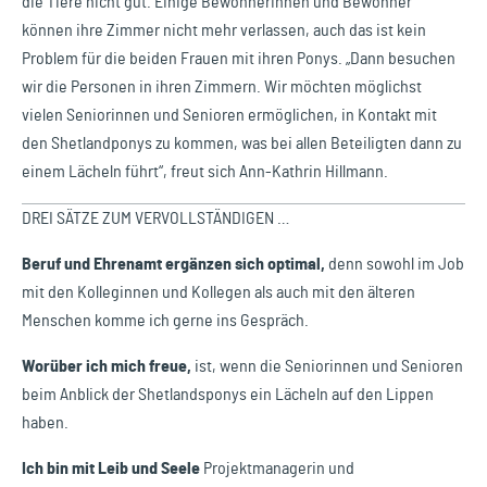
die Tiere nicht gut. Einige Bewohnerinnen und Bewohner
können ihre Zimmer nicht mehr verlassen, auch das ist kein
Problem für die beiden Frauen mit ihren Ponys. „Dann besuchen
wir die Personen in ihren Zimmern. Wir möchten möglichst
vielen Seniorinnen und Senioren ermöglichen, in Kontakt mit
den Shetlandponys zu kommen, was bei allen Beteiligten dann zu
einem Lächeln führt“, freut sich Ann-Kathrin Hillmann.
DREI SÄTZE ZUM VERVOLLSTÄNDIGEN …
Beruf und Ehrenamt ergänzen sich optimal,
denn sowohl im Job
mit den Kolleginnen und Kollegen als auch mit den älteren
Menschen komme ich gerne ins Gespräch.
Worüber ich mich freue,
ist, wenn die Seniorinnen und Senioren
beim Anblick der Shetlandsponys ein Lächeln auf den Lippen
haben.
Ich bin mit Leib und Seele
Projektmanagerin und