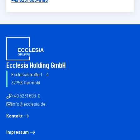
+49 5231 603-6160
Ecclesia Holding GmbH
Ecclesiastraße 1 – 4
32758 Detmold
+49 5231 603-0
info@ecclesia.de
Kontakt
Impressum