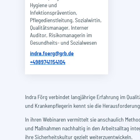
Hygiene und
Infektionsprävention,
Pflegedienstleitung, Sozialwirtin,
Qualitätsmanager, Interner
Auditor, Risikomanagerin im
Gesundheits- und Sozialwesen
indra.foerg@grb.de
+4989741154104
Indra Förg verbindet langjährige Erfahrung im Qual
und Krankenpflegerin kennt sie die Herausforderung
In ihren Webinaren vermittelt sie anschaulich Metho
und Maßnahmen nachhaltig in den Arbeitsalltag integ
ihre Sicherheitskultur gezielt weiterzuentwickeln.