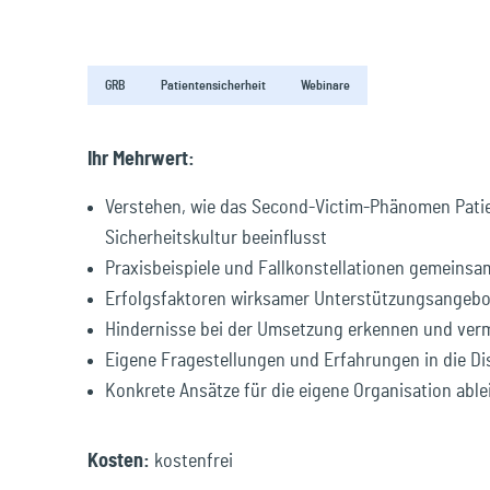
Reisen & Freizeit
GRB
Patientensicherheit
Webinare
Ihr Mehrwert:
Verstehen, wie das Second-Victim-Phänomen Pati
Sicherheitskultur beeinflusst
Praxisbeispiele und Fallkonstellationen gemeinsa
Erfolgsfaktoren wirksamer Unterstützungsangebo
Hindernisse bei der Umsetzung erkennen und ver
Eigene Fragestellungen und Erfahrungen in die Di
Konkrete Ansätze für die eigene Organisation able
Kosten:
kostenfrei