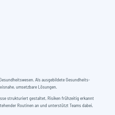
 Gesundheitswesen. Als ausgebildete Gesundheits-
raxisnahe, umsetzbare Lösungen.
e strukturiert gestaltet, Risiken frühzeitig erkannt
estehender Routinen an und unterstützt Teams dabei,