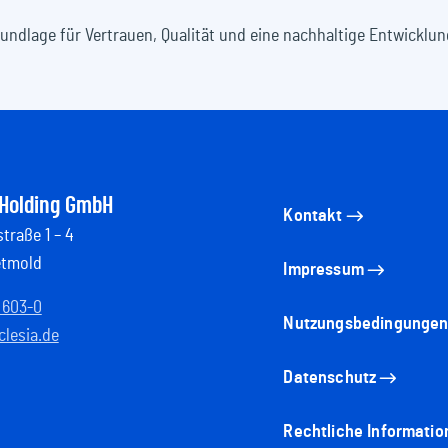
 Grundlage für Vertrauen, Qualität und eine nachhaltige Entwickl
 Holding GmbH
Kontakt
traße 1 – 4
etmold
Impressum
 603-0
Nutzungsbedingunge
lesia.de
Datenschutz
Rechtliche Informatio