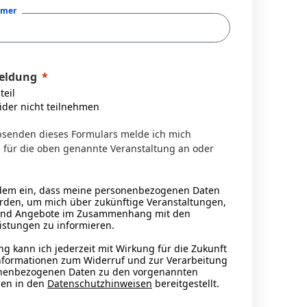
mmer
eldung
teil
eider nicht teilnehmen
senden dieses Formulars melde ich mich
h für die oben genannte Veranstaltung an oder
udem ein, dass meine personenbezogenen Daten
rden, um mich über zukünftige Veranstaltungen,
und Angebote im Zusammenhang mit den
istungen zu informieren.
ng kann ich jederzeit mit Wirkung für die Zukunft
nformationen zum Widerruf und zur Verarbeitung
nenbezogenen Daten zu den vorgenannten
en in den
Datenschutzhinweisen
bereitgestellt.