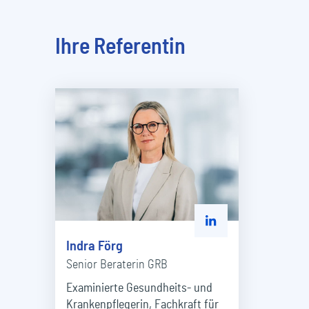
Ihre Referentin
Zu Linked-In-Kanal 
Indra Förg
Senior Beraterin GRB
Examinierte Gesundheits- und
Krankenpflegerin, Fachkraft für