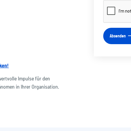
Absenden
ken!
wertvolle Impulse für den
omen in Ihrer Organisation.