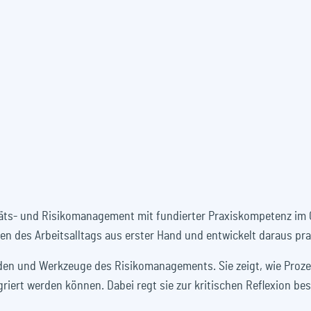
itäts- und Risikomanagement mit fundierter Praxiskompetenz im
en des Arbeitsalltags aus erster Hand und entwickelt daraus p
den und Werkzeuge des Risikomanagements. Sie zeigt, wie Prozess
riert werden können. Dabei regt sie zur kritischen Reflexion b