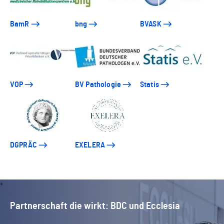
BamR
bng
BVASK
VOP
BV Pathologie
Statis
DGPRÄC
EXELERA
Partnerschaft die wirkt: BDC und Ecclesia