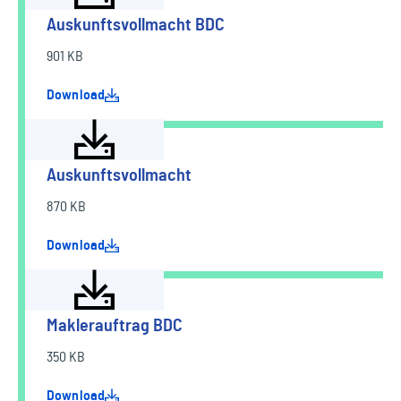
Auskunftsvollmacht BDC
901 KB
Download
Auskunftsvollmacht
870 KB
Download
Maklerauftrag BDC
350 KB
Download