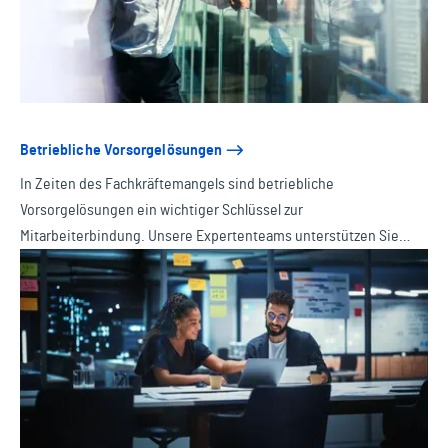
Betriebliche Vorsorgelösungen
In Zeiten des Fachkräftemangels sind betriebliche
Vorsorgelösungen ein wichtiger Schlüssel zur
Mitarbeiterbindung. Unsere Expertenteams unterstützen Sie
dabei, passende Angebote zu entwickeln und erfolgreich in
Ihrem Unternehmen zu etablieren.