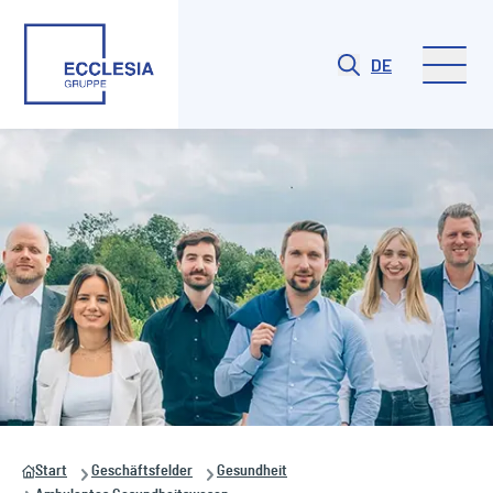
DE
Start
Geschäftsfelder
Gesundheit