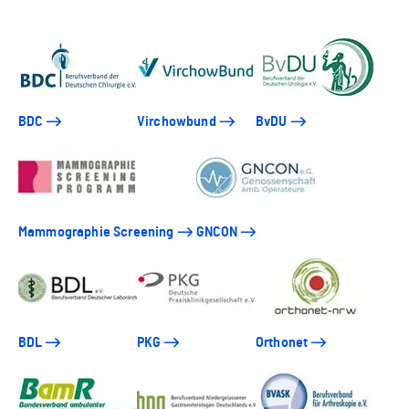
BDC
Virchowbund
BvDU
Mammographie Screening
GNCON
BDL
PKG
Orthonet