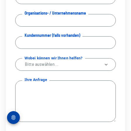
Organisations- / Unternehmensname
Kundennummer (falls vorhanden)
Wobei können wir Ihnen helfen?
Ihre Anfrage