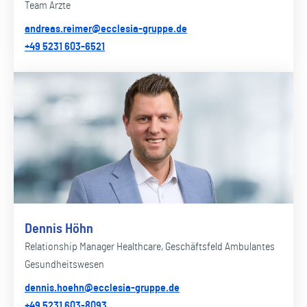
Team Ärzte
andreas.reimer@ecclesia-gruppe.de
+49 5231 603-6521
Dennis Höhn
Relationship Manager Healthcare, Geschäftsfeld Ambulantes
Gesundheitswesen
dennis.hoehn@ecclesia-gruppe.de
+49 5231 603-8093