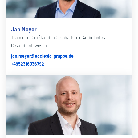
Jan Meyer
Teamleiter Großkunden Geschäftsfeld Ambulantes
Gesundheitswesen
jan.meyer@ecclesia-gruppe.de
+4952316036792