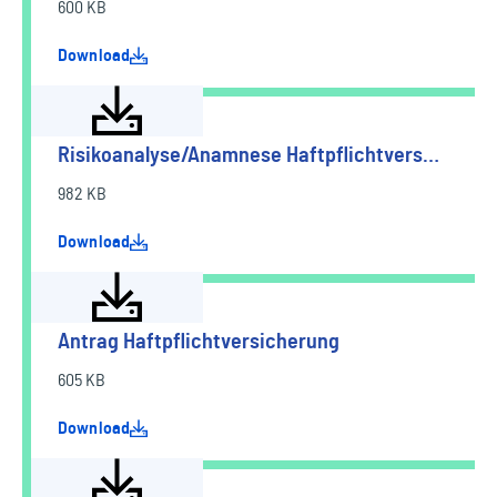
600 KB
Download
Risikoanalyse/Anamnese Haftpflichtvers…
982 KB
Download
Antrag Haftpflichtversicherung
605 KB
Download