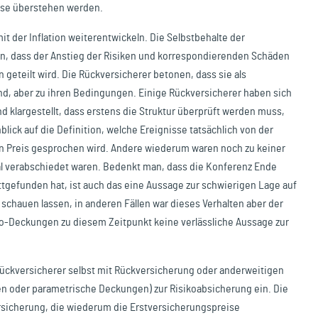
hase überstehen werden.
 der Inflation weiterentwickeln. Die Selbstbehalte der
en, dass der Anstieg der Risiken und korrespondierenden Schäden
geteilt wird. Die Rückversicherer betonen, dass sie als
ind, aber zu ihren Bedingungen. Einige Rückversicherer haben sich
d klargestellt, dass erstens die Struktur überprüft werden muss,
lick auf die Definition, welche Ereignisse tatsächlich von der
en Preis gesprochen wird. Andere wiederum waren noch zu keiner
inal verabschiedet waren. Bedenkt man, dass die Konferenz Ende
gefunden hat, ist auch das eine Aussage zur schwierigen Lage auf
en schauen lassen, in anderen Fällen war dieses Verhalten aber der
ro-Deckungen zu diesem Zeitpunkt keine verlässliche Aussage zur
ückversicherer selbst mit Rückversicherung oder anderweitigen
n oder parametrische Deckungen) zur Risikoabsicherung ein. Die
ersicherung, die wiederum die Erstversicherungspreise