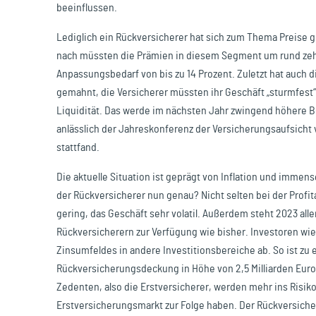
beeinflussen.
Lediglich ein Rückversicherer hat sich zum Thema Preise 
nach müssten die Prämien in diesem Segment um rund zeh
Anpassungsbedarf von bis zu 14 Prozent. Zuletzt hat auch d
gemahnt, die Versicherer müssten ihr Geschäft „sturmfest
Liquidität. Das werde im nächsten Jahr zwingend höhere Be
anlässlich der Jahreskonferenz der Versicherungsaufsicht
stattfand.
Die aktuelle Situation ist geprägt von Inflation und imme
der Rückversicherer nun genau? Nicht selten bei der Profit
gering, das Geschäft sehr volatil. Außerdem steht 2023 all
Rückversicherern zur Verfügung wie bisher. Investoren wi
Zinsumfeldes in andere Investitionsbereiche ab. So ist zu 
Rückversicherungsdeckung in Höhe von 2,5 Milliarden Euro
Zedenten, also die Erstversicherer, werden mehr ins Ris
Erstversicherungsmarkt zur Folge haben. Der Rückversiche