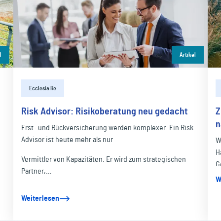
l
Artikel
Ecclesia Re
Risk Advisor: Risikoberatung neu gedacht
Z
n
Erst- und Rückversicherung werden komplexer. Ein Risk
Advisor ist heute mehr als nur
W
H
Vermittler von Kapazitäten. Er wird zum strategischen
G
Partner,…
W
Weiterlesen