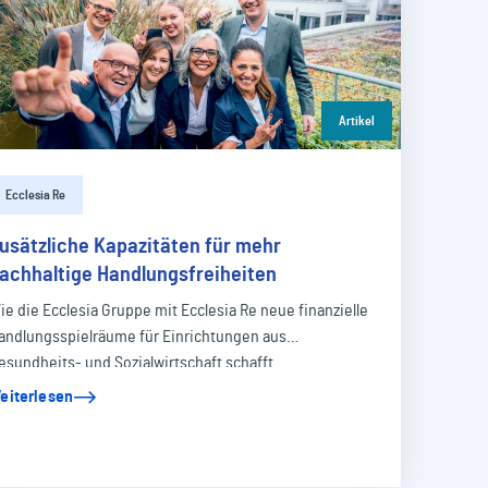
Artikel
Ecclesia Re
usätzliche Kapazitäten für mehr
achhaltige Handlungsfreiheiten
ie die Ecclesia Gruppe mit Ecclesia Re neue finanzielle
andlungsspielräume für Einrichtungen aus
esundheits- und Sozialwirtschaft schafft
eiterlesen