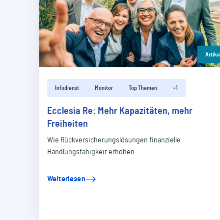
Artike
Infodienst
Monitor
Top Themen
+1
Ecclesia Re: Mehr Kapazitäten, mehr
Freiheiten
Wie Rückversicherungslösungen finanzielle
Handlungsfähigkeit erhöhen
Weiterlesen