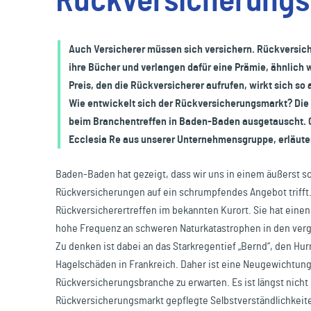
Rückversicherung
Reisen & Freizeit
Auch Versicherer müssen sich versichern. Rückversiche
ihre Bücher und verlangen dafür eine Prämie, ähnlich 
Preis, den die Rückversicherer aufrufen, wirkt sich so
Wie entwickelt sich der Rückversicherungsmarkt? Die 
beim Branchentreffen in Baden-Baden ausgetauscht. G
Ecclesia Re aus unserer Unternehmensgruppe, erläutert
Baden-Baden hat gezeigt, dass wir uns in einem äußerst s
Rückversicherungen auf ein schrumpfendes Angebot trifft
Rückversicherertreffen im bekannten Kurort. Sie hat einen
hohe Frequenz an schweren Naturkatastrophen in den verg
Zu denken ist dabei an das Starkregentief „Bernd“, den Hu
Hagelschäden in Frankreich. Daher ist eine Neugewichtun
Rückversicherungsbranche zu erwarten. Es ist längst nicht 
Rückversicherungsmarkt gepflegte Selbstverständlichkeiten