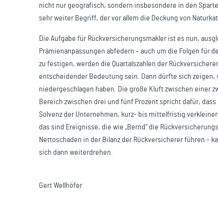
nicht nur geografisch, sondern insbesondere in den Sparten 
sehr weiter Begriff, der vor allem die Deckung von Naturk
Die Aufgabe für Rückversicherungsmakler ist es nun, ausgl
Prämienanpassungen abfedern – auch um die Folgen für d
zu festigen, werden die Quartalszahlen der Rückversichere
entscheidender Bedeutung sein. Dann dürfte sich zeigen, wi
niedergeschlagen haben. Die große Kluft zwischen einer zw
Bereich zwischen drei und fünf Prozent spricht dafür, dass s
Solvenz der Unternehmen, kurz- bis mittelfristig verklein
das sind Ereignisse, die wie „Bernd“ die Rückversicherun
Nettoschaden in der Bilanz der Rückversicherer führen – ka
sich dann weiterdrehen.
Gert Wellhöfer