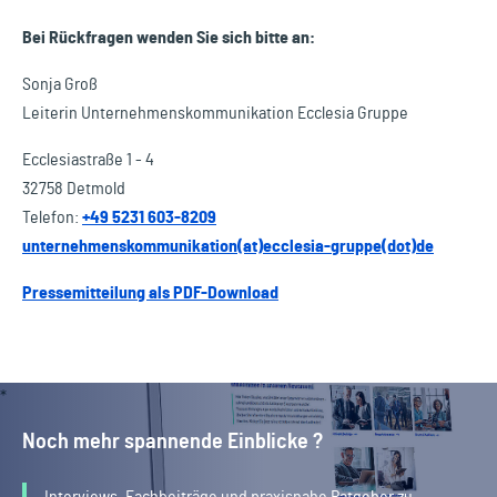
Bei Rückfragen wenden Sie sich bitte an:
Sonja Groß
Leiterin Unternehmenskommunikation Ecclesia Gruppe
Ecclesiastraße 1 - 4
32758 Detmold
Telefon:
+49 5231 603-8209
unternehmenskommunikation(at)ecclesia-gruppe(dot)de
Pressemitteilung als PDF-Download
Noch mehr spannende Einblicke ?