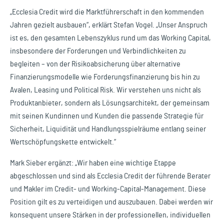
„Ecclesia Credit wird die Marktführerschaft in den kommenden
Jahren gezielt ausbauen“, erklärt Stefan Vogel. „Unser Anspruch
ist es, den gesamten Lebenszyklus rund um das Working Capital,
insbesondere der Forderungen und Verbindlichkeiten zu
begleiten – von der Risikoabsicherung über alternative
Finanzierungsmodelle wie Forderungsfinanzierung bis hin zu
Avalen, Leasing und Political Risk. Wir verstehen uns nicht als
Produktanbieter, sondern als Lösungsarchitekt, der gemeinsam
mit seinen Kundinnen und Kunden die passende Strategie für
Sicherheit, Liquidität und Handlungsspielräume entlang seiner
Wertschöpfungskette entwickelt.“
Mark Sieber ergänzt: „Wir haben eine wichtige Etappe
abgeschlossen und sind als Ecclesia Credit der führende Berater
und Makler im Credit- und Working-Capital-Management. Diese
Position gilt es zu verteidigen und auszubauen. Dabei werden wir
konsequent unsere Stärken in der professionellen, individuellen