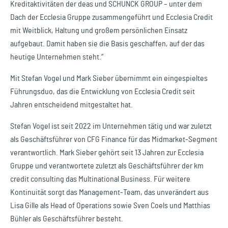
Kreditaktivitäten der deas und SCHUNCK GROUP – unter dem
Dach der Ecclesia Gruppe zusammengeführt und Ecclesia Credit
mit Weitblick, Haltung und großem persönlichen Einsatz
aufgebaut. Damit haben sie die Basis geschaffen, auf der das
heutige Unternehmen steht.“
Mit Stefan Vogel und Mark Sieber übernimmt ein eingespieltes
Führungsduo, das die Entwicklung von Ecclesia Credit seit
Jahren entscheidend mitgestaltet hat.
Stefan Vogel ist seit 2022 im Unternehmen tätig und war zuletzt
als Geschäftsführer von CFG Finance für das Midmarket-Segment
verantwortlich. Mark Sieber gehört seit 13 Jahren zur Ecclesia
Gruppe und verantwortete zuletzt als Geschäftsführer der km
credit consulting das Multinational Business. Für weitere
Kontinuität sorgt das Management-Team, das unverändert aus
Lisa Gille als Head of Operations sowie Sven Coels und Matthias
Bühler als Geschäftsführer besteht.