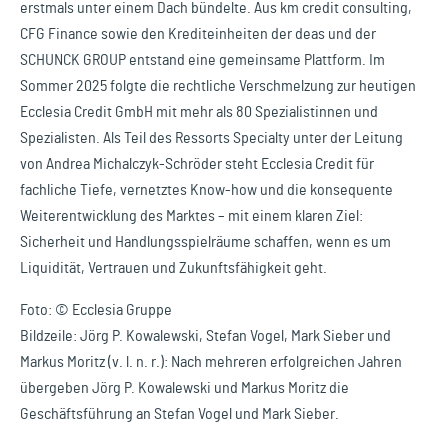
erstmals unter einem Dach bündelte. Aus km credit consulting,
CFG Finance sowie den Krediteinheiten der deas und der
SCHUNCK GROUP entstand eine gemeinsame Plattform. Im
Sommer 2025 folgte die rechtliche Verschmelzung zur heutigen
Ecclesia Credit GmbH mit mehr als 80 Spezialistinnen und
Spezialisten. Als Teil des Ressorts Specialty unter der Leitung
von Andrea Michalczyk-Schröder steht Ecclesia Credit für
fachliche Tiefe, vernetztes Know-how und die konsequente
Weiterentwicklung des Marktes – mit einem klaren Ziel:
Sicherheit und Handlungsspielräume schaffen, wenn es um
Liquidität, Vertrauen und Zukunftsfähigkeit geht.
Foto: © Ecclesia Gruppe
Bildzeile: Jörg P. Kowalewski, Stefan Vogel, Mark Sieber und
Markus Moritz (v. l. n. r.): Nach mehreren erfolgreichen Jahren
übergeben Jörg P. Kowalewski und Markus Moritz die
Geschäftsführung an Stefan Vogel und Mark Sieber.