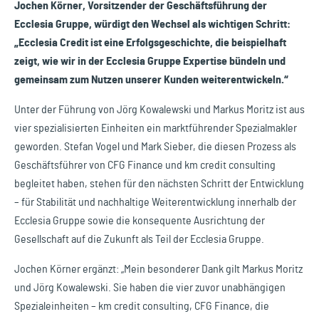
Jochen Körner, Vorsitzender der Geschäftsführung der
Ecclesia Gruppe, würdigt den Wechsel als wichtigen Schritt:
„Ecclesia Credit ist eine Erfolgsgeschichte, die beispielhaft
zeigt, wie wir in der Ecclesia Gruppe Expertise bündeln und
gemeinsam zum Nutzen unserer Kunden weiterentwickeln.“
Unter der Führung von Jörg Kowalewski und Markus Moritz ist aus
vier spezialisierten Einheiten ein marktführender Spezialmakler
geworden. Stefan Vogel und Mark Sieber, die diesen Prozess als
Geschäftsführer von CFG Finance und km credit consulting
begleitet haben, stehen für den nächsten Schritt der Entwicklung
– für Stabilität und nachhaltige Weiterentwicklung innerhalb der
Ecclesia Gruppe sowie die konsequente Ausrichtung der
Gesellschaft auf die Zukunft als Teil der Ecclesia Gruppe.
Jochen Körner ergänzt: „Mein besonderer Dank gilt Markus Moritz
und Jörg Kowalewski. Sie haben die vier zuvor unabhängigen
Spezialeinheiten – km credit consulting, CFG Finance, die