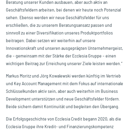
Beratung unserer Kunden ausbauen, aber auch aktiv an
Geschäftsfeldern arbeiten, bei denen wir heute noch Potenzial
sehen. Ebenso werden wir neue Geschäftsfelder für uns
erschließen, die zu unserem Beratungsansatz passen und
sinnvoll zu einer Diversifikation unseres Produktportfolios
beitragen. Dabei setzen wir weiterhin auf unsere
Innovationskraft und unseren ausgeprägten Unternehmergeist,
die – gemeinsam mit der Stärke der Ecclesia Gruppe – einen
wichtigen Beitrag zur Erreichung unserer Ziele leisten werden.“
Markus Moritz und Jörg Kowalewski werden künftig im Vertrieb
und Key Account Management mit dem Fokus auf internationale
Schlüsselkunden aktiv sein, aber auch weiterhin im Business
Development unterstützen und neue Geschäftsfelder fördern.
Beide sichern damit Kontinuität und begleiten den Übergang.
Die Erfolgsgeschichte von Ecclesia Credit begann 2020, als die
Ecclesia Gruppe ihre Kredit- und Finanzierungskompetenz