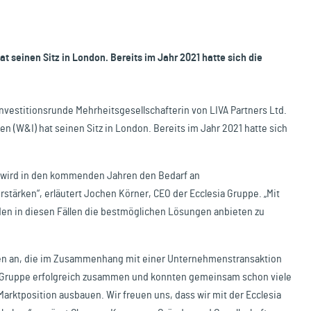
 seinen Sitz in London. Bereits im Jahr 2021 hatte sich die
Investitionsrunde Mehrheitsgesellschafterin von LIVA Partners Ltd.
n (W&I) hat seinen Sitz in London. Bereits im Jahr 2021 hatte sich
n wird in den kommenden Jahren den Bedarf an
ärken“, erläutert Jochen Körner, CEO der Ecclesia Gruppe. „Mit
nden in diesen Fällen die bestmöglichen Lösungen anbieten zu
ken an, die im Zusammenhang mit einer Unternehmenstransaktion
ia Gruppe erfolgreich zusammen und konnten gemeinsam schon viele
rktposition ausbauen. Wir freuen uns, dass wir mit der Ecclesia