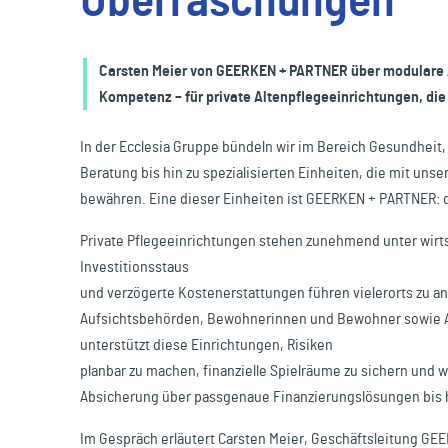
Überraschungen“
Reisen & Freizeit
Carsten Meier von GEERKEN + PARTNER über modulare A
Kompetenz – für private Altenpflegeeinrichtungen, die 
In der Ecclesia Gruppe bündeln wir im Bereich Gesundheit,
Beratung bis hin zu spezialisierten Einheiten, die mit uns
bewähren. Eine dieser Einheiten ist GEERKEN + PARTNER: de
Private Pflegeeinrichtungen stehen zunehmend unter wirt
Investitionsstaus
und verzögerte Kostenerstattungen führen vielerorts zu an
Aufsichtsbehörden, Bewohnerinnen und Bewohner sowie A
unterstützt diese Einrichtungen, Risiken
planbar zu machen, finanzielle Spielräume zu sichern und wi
Absicherung über passgenaue Finanzierungslösungen bis h
Im Gespräch erläutert Carsten Meier, Geschäftsleitung GE