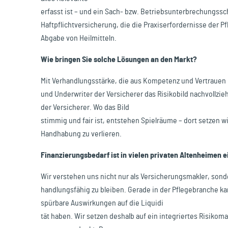
erfasst ist – und ein Sach- bzw. Betriebsunterbrechungss
Haftpflichtversicherung, die die Praxiserfordernisse der P
Abgabe von Heilmitteln.
Wie bringen Sie solche Lösungen an den Markt?
Mit Verhandlungsstärke, die aus Kompetenz und Vertrauen 
und Underwriter der Versicherer das Risikobild nachvollzi
der Versicherer. Wo das Bild
stimmig und fair ist, entstehen Spielräume – dort setzen
Handhabung zu verlieren.
Finanzierungsbedarf ist in vielen privaten Altenheimen
Wir verstehen uns nicht nur als Versicherungsmakler, sondern
handlungsfähig zu bleiben. Gerade in der Pflegebranche k
spürbare Auswirkungen auf die Liquidi
tät haben. Wir setzen deshalb auf ein integriertes Risik