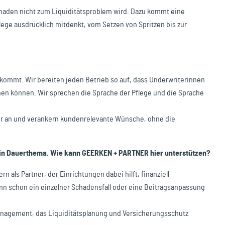
chaden nicht zum Liquiditätsproblem wird. Dazu kommt eine
flege ausdrücklich mitdenkt, vom Setzen von Spritzen bis zur
kommt. Wir bereiten jeden Betrieb so auf, dass Underwriterinnen
ehen können. Wir sprechen die Sprache der Pflege und die Sprache
 wir an und verankern kundenrelevante Wünsche, ohne die
 ein Dauerthema. Wie kann GEERKEN + PARTNER hier unterstützen?
 als Partner, der Einrichtungen dabei hilft, finanziell
ann schon ein einzelner Schadensfall oder eine Beitragsanpassung
omanagement, das Liquiditätsplanung und Versicherungsschutz