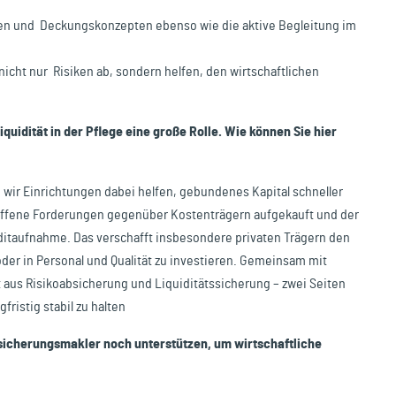
len und Deckungskonzepten ebenso wie die aktive Begleitung im
 nicht nur Risiken ab, sondern helfen, den wirtschaftlichen
quidität in der Pflege eine große Rolle. Wie können Sie hier
wir Einrichtungen dabei helfen, gebundenes Kapital schneller
ffene Forderungen gegenüber Kostenträgern aufgekauft und der
ditaufnahme. Das verschafft insbesondere privaten Trägern den
der in Personal und Qualität zu investieren. Gemeinsam mit
t aus Risikoabsicherung und Liquiditätssicherung – zwei Seiten
ristig stabil zu halten
rsicherungsmakler noch unterstützen, um wirtschaftliche