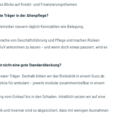
nes Blicks auf Kredit- und Finanzierungsthemen.
e Träger in der Altenpflege?
 Betreiber steuern täglich Kennzahlen wie Belegung,
Sprache von Geschäftsführung und Pflege und machen Risiken
er GuV ankommen zu lassen – und wenn doch etwas passiert, wird es
ht nicht eine gute Standarddeckung?
vater Träger. Deshalb bilden wir das Risikobild in einem Guss ab:
olice für ambulant – jeweils modular zusammenstellbar in einem
ng vom Einkauf bis in den Schaden. Inhaltlich setzen wir auf eine
k und Inventar sind so abgesichert, dass mit wenigen Ausnahmen