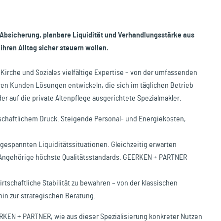
bsicherung, planbare Liquidität und Verhandlungsstärke aus
ihren Alltag sicher steuern wollen.
 Kirche und Soziales vielfältige Expertise – von der umfassenden
eren Kunden Lösungen entwickeln, die sich im täglichen Betrieb
r auf die private Altenpflege ausgerichtete Spezialmakler.
schaftlichem Druck. Steigende Personal- und Energiekosten,
gespannten Liquiditätssituationen. Gleichzeitig erwarten
ngehörige höchste Qualitätsstandards. GEERKEN + PARTNER
rtschaftliche Stabilität zu bewahren – von der klassischen
in zur strategischen Beratung.
ERKEN + PARTNER, wie aus dieser Spezialisierung konkreter Nutzen