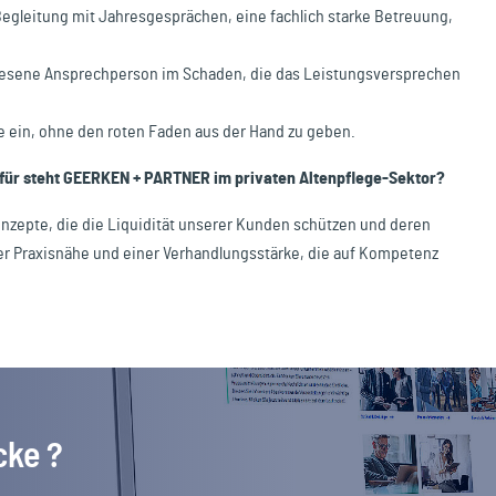
e Begleitung mit Jahresgesprächen, eine fachlich starke Betreuung,
wiesene Ansprechperson im Schaden, die das Leistungsversprechen
e ein, ohne den roten Faden aus der Hand zu geben.
ür steht GEERKEN + PARTNER im privaten Altenpflege-Sektor?
nzepte, die die Liquidität unserer Kunden schützen und deren
bter Praxisnähe und einer Verhandlungsstärke, die auf Kompetenz
cke ?