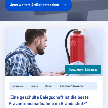
Jetzt weitere Artikel entdecken
News, Artikel & Beiträge
Interview
ideas
Brand
Industrie & Gewerbe
+1
„Eine geschulte Belegschaft ist die beste
Präventionsmaßnahme im Brandschutz“