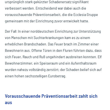
ursprünglich stark gekürzter Schadenersatz signifikant
verbessert werden. Entscheidend war dabei auch die
vorausschauende Präventionsarbeit, die die Ecclesia Gruppe
gemeinsam mit der Einrichtung zuvor entwickelt hatte.
Der Fall: In einer norddeutschen Einrichtung zur Unterstützung
von Menschen mit Suchterkrankungen kam es zu einem
erheblichen Brandschaden. Das Feuer brach im Zimmer einer
Bewohnerin aus. Offene Türen in den Fluren führten dazu, dass
sich Feuer, Rauch und Ruß ungehindert ausbreiten konnten. Elf
Bewohnerzimmer, ein Speiseraum und ein Aufenthaltsraum
wurden nahezu vollständig zerstört; der Schaden belief sich auf
einen hohen sechsstelligen Eurobetrag.
Vorausschauende Präventionsarbeit zahlt sich
aus