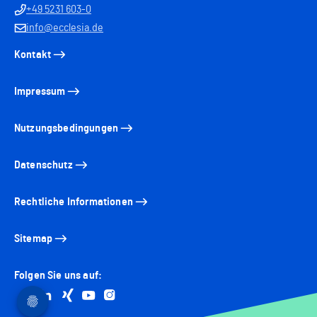
+49 5231 603-0
info@ecclesia.de
Kontakt
Impressum
Nutzungsbedingungen
Datenschutz
Rechtliche Informationen
Sitemap
Folgen Sie uns auf:
Go to facebook
Go to linkedin
Go to xing
Go to youtube
Go to instagram