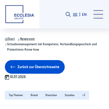
DE
EN
Start
Newsroom
Schadenmanagement mit Kompetenz, Verhandlungsgeschick und
Präventions-Know-how
Zurück zur Übersichtsseite
10.07.2025
Top Themen
Brand
Branchen
Soziales
+3