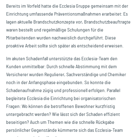
Bereits im Vorfeld hatte die Ecclesia Gruppe gemeinsam mit der
Einrichtung umfassende Präventionsmaßnahmen erarbeitet: Es
lagen aktuelle Brandschutzkonzepte vor, Brandschutzbeauftragte
waren bestellt und regelmäßige Schulungen für die
Mitarbeitenden wurden nachweislich durchgeführt. Diese
proaktive Arbeit sollte sich später als entscheidend erweisen.
Im akuten Schadenfall unterstützte das Ecclesia-Team den
Kunden unmittelbar: Durch schnelle Abstimmung mit dem
Versicherer wurden Regulierer, Sachverständige und Chemiker
noch in der Anfangsphase eingebunden. So konnte die
Schadenaufnahme zügig und professionell erfolgen. Parallel
begleitete Ecclesia die Einrichtung bei organisatorischen
Fragen: Wo können die betroffenen Bewohner kurzfristig
untergebracht werden? Wie lässt sich der Schaden effizient
beseitigen? Auch um Themen wie die schnelle Rückgabe
persönlicher Gegenstände kümmerte sich das Ecclesia-Team