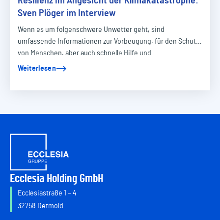
Resilienz im Angesicht der Klimakatastrophe:
Sven Plöger im Interview
Wenn es um folgenschwere Unwetter geht, sind
umfassende Informationen zur Vorbeugung, für den Schutz
von Menschen, aber auch schnelle Hilfe und…
Weiterlesen
Ecclesia Holding GmbH
Ecclesiastraße 1 – 4
32758 Detmold