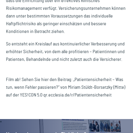
dass die Einrichtung über ein effektives klinisches
Risikomanagement verfügt. Versicherungsunternehmen können
dann unter bestimmten Voraussetzungen das individuelle
Haftpflichtrisiko als geringer einschätzen und bessere
Konditionen in Betracht ziehen.
So entsteht ein Kreislauf aus kontinuierlicher Verbesserung und
erhöhter Sicherheit, von dem alle profitieren – Patientinnen und
Patienten, Behandelnde und nicht zuletzt auch die Versicherer.
Film ab! Sehen Sie hier den Beitrag: „Patientensicherheit – Was
tun, wenn Fehler passieren?“ von Miriam Stüldt-Borsetzky (Mitte)
auf der YES!CON 5.0 qr.ecclesia.de/r/Patientensicherheit