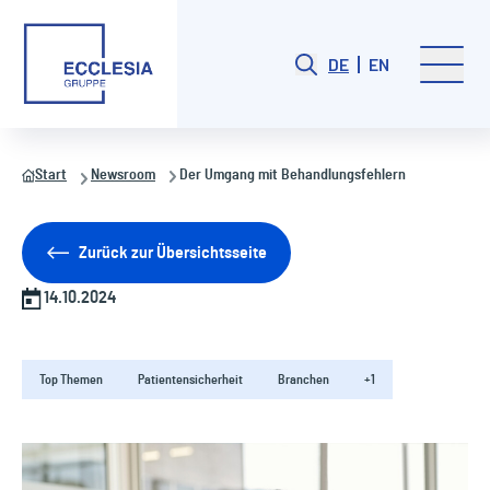
DE
EN
Start
Newsroom
Der Umgang mit Behandlungsfehlern
Zurück zur Übersichtsseite
14.10.2024
Top Themen
Patientensicherheit
Branchen
+1