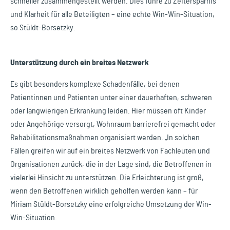
schneller zusammengestellt werden. Dies führe zu Zeitersparnis
und Klarheit für alle Beteiligten – eine echte Win-Win-Situation,
so Stüldt-Borsetzky.
Unterstützung durch ein breites Netzwerk
Es gibt besonders komplexe Schadenfälle, bei denen
Patientinnen und Patienten unter einer dauerhaften, schweren
oder langwierigen Erkrankung leiden. Hier müssen oft Kinder
oder Angehörige versorgt, Wohnraum barrierefrei gemacht oder
Rehabilitationsmaßnahmen organisiert werden. „In solchen
Fällen greifen wir auf ein breites Netzwerk von Fachleuten und
Organisationen zurück, die in der Lage sind, die Betroffenen in
vielerlei Hinsicht zu unterstützen. Die Erleichterung ist groß,
wenn den Betroffenen wirklich geholfen werden kann – für
Miriam Stüldt-Borsetzky eine erfolgreiche Umsetzung der Win-
Win-Situation.