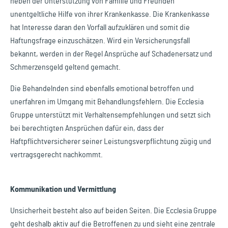
neben der Unterstützung von Familie und Freunden
unentgeltliche Hilfe von ihrer Krankenkasse. Die Krankenkasse
hat Interesse daran den Vorfall aufzuklären und somit die
Haftungsfrage einzuschätzen. Wird ein Versicherungsfall
bekannt, werden in der Regel Ansprüche auf Schadenersatz und
Schmerzensgeld geltend gemacht.
Die Behandelnden sind ebenfalls emotional betroffen und
unerfahren im Umgang mit Behandlungsfehlern. Die Ecclesia
Gruppe unterstützt mit Verhaltensempfehlungen und setzt sich
bei berechtigten Ansprüchen dafür ein, dass der
Haftpflichtversicherer seiner Leistungsverpflichtung zügig und
vertragsgerecht nachkommt.
Kommunikation und Vermittlung
Unsicherheit besteht also auf beiden Seiten. Die Ecclesia Gruppe
geht deshalb aktiv auf die Betroffenen zu und sieht eine zentrale