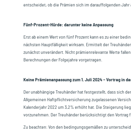
entscheidet, ob die Prämien sich im darauffolgenden Jahr
Fünf-Prozent-Hürde: darunter keine Anpassung
Erst ab einem Wert von fünf Prozent kann es zu einer b
nächsten Hauptfälligkeit wirksam. Ermittelt der Treuhänder
zunächst unverändert. Nicht prämienrelevante Werte fallen 
Berechnungen der Folgejahre vorgetragen.
Keine Prämienanpassung zum 1. Juli 2024 – Vortrag in 
Der unabhängige Treuhänder hat festgestellt, dass sich d
Allgemeinen Haftpflichtversicherung zugelassenen Versic
Kalenderjahr 2022 um 3,2% erhöht hat. Die Steigerung lieg
vorzunehmen. Der Treuhänder berücksichtigt den Vortrag 
Zu beachten: Von den bedingungsgemäßen zu unterscheiden