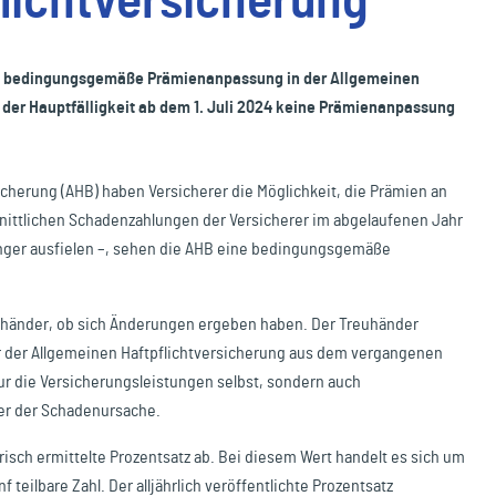
lichtversicherung
e bedingungsgemäße Prämienanpassung in der Allgemeinen
t der Hauptfälligkeit ab dem 1. Juli 2024 keine Prämienanpassung
cherung (AHB) haben Versicherer die Möglichkeit, die Prämien an
ittlichen Schadenzahlungen der Versicherer im abgelaufenen Jahr
nger ausfielen –, sehen die AHB eine bedingungsgemäße
euhänder, ob sich Änderungen ergeben haben. Der Treuhänder
r der Allgemeinen Haftpflichtversicherung aus dem vergangenen
nur die Versicherungsleistungen selbst, sondern auch
er der Schadenursache.
risch ermittelte Prozentsatz ab. Bei diesem Wert handelt es sich um
teilbare Zahl. Der alljährlich veröffentlichte Prozentsatz