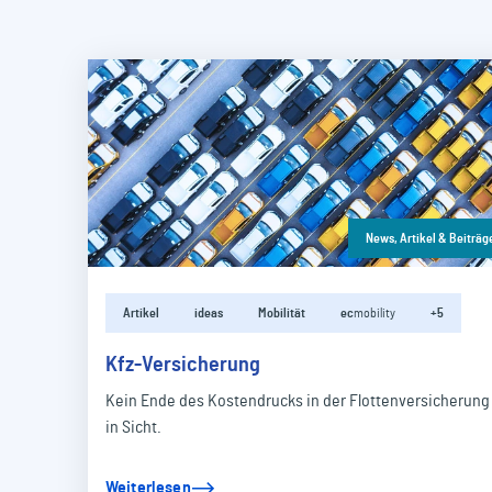
News, Artikel & Beiträg
Artikel
ideas
Mobilität
ec
mobility
+5
Kfz-Versicherung
Kein Ende des Kostendrucks in der Flottenversicherung
in Sicht.
Weiterlesen