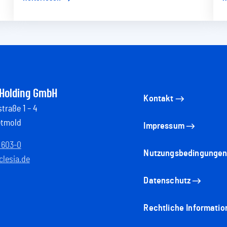
 Holding GmbH
Kontakt
traße 1 – 4
etmold
Impressum
 603-0
Nutzungsbedingunge
lesia.de
Datenschutz
Rechtliche Informatio