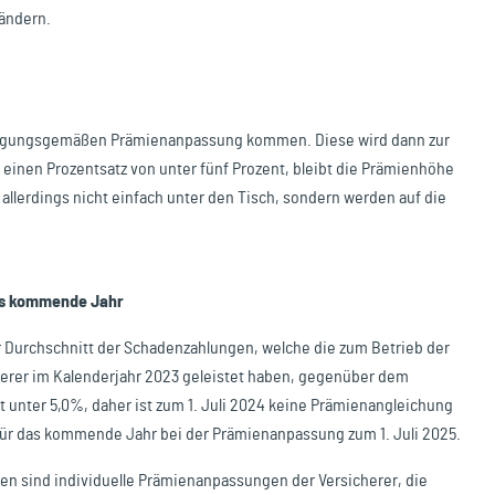
 ändern.
edingungsgemäßen Prämienanpassung kommen. Diese wird dann zur
 einen Prozentsatz von unter fünf Prozent, bleibt die Prämienhöhe
allerdings nicht einfach unter den Tisch, sondern werden auf die
das kommende Jahr
er Durchschnitt der Schadenzahlungen, welche die zum Betrieb der
herer im Kalenderjahr 2023 geleistet haben, gegenüber dem
t unter 5,0%, daher ist zum 1. Juli 2024 keine Prämienangleichung
für das kommende Jahr bei der Prämienanpassung zum 1. Juli 2025.
 sind individuelle Prämienanpassungen der Versicherer, die