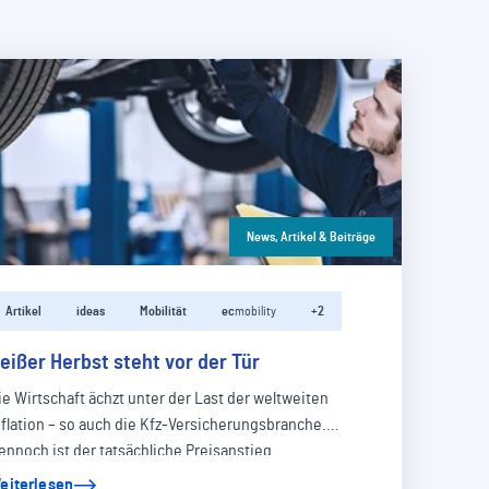
News, Artikel & Beiträge
Artikel
ideas
Mobilität
ec
mobility
+2
eißer Herbst steht vor der Tür
ie Wirtschaft ächzt unter der Last der weltweiten
nflation – so auch die Kfz-Versicherungsbranche.
ennoch ist der tatsächliche Preisanstieg…
eiterlesen