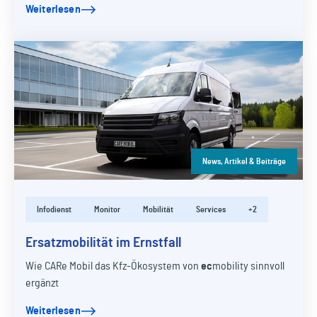
Weiterlesen
News, Artikel & Beiträge
Infodienst
Monitor
Mobilität
Services
+2
Ersatzmobilität im Ernstfall
Wie CARe Mobil das Kfz-Ökosystem von
ec
mobility
sinnvoll
ergänzt
Weiterlesen