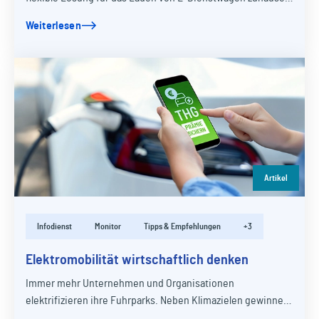
Der mobile Ansatz unterstützt dabei,…
Weiterlesen
Artikel
Infodienst
Monitor
Tipps & Empfehlungen
+3
Elektromobilität wirtschaftlich denken
Immer mehr Unternehmen und Organisationen
elektrifizieren ihre Fuhrparks. Neben Klimazielen gewinnen
dabei zunehmend auch wirtschaftliche Aspekte an…