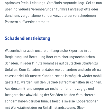
optimales Preis-Leistungs-Verhältnis zugrunde liegt. Sei es nun
über individuelle Vereinbarungen für Ihre Fahrzeugflotte oder
durch uns vorgehaltene Sonderkonzepte bei verschiedenen
Partnern auf Versichererseite.
Schadendienstleistung
Wesentlich ist auch unsere umfangreiche Expertise in der
Begleitung und Betreuung Ihrer versicherungstechnischen
Schäden. In jeder Minute kommt es auf deutschen Straßen zu
Unfällen. Kein Schaden ist dabei wie der andere und sehr oft ist
es essenziell für unsere Kunden, schnellstmöglich wieder mobil
gestellt zu werden, um den Betrieb aufrecht erhalten zu können.
Aus diesem Grund sorgen wir nicht nur für eine zügige und
fachgerechte Abwicklung der Schäden bei den Versicherern,
sondern haben darüber hinaus beispielsweise Kooperationen
mit Werkstattnetzten zur Unfallinstandsetzung, Glas-