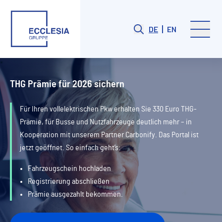
DE
EN
THG Prämie für 2026 sichern
Für Ihren vollelektrischen Pkw erhalten Sie 330 Euro THG-
Prämie, für Busse und Nutzfahrzeuge deutlich mehr – in
Kooperation mit unserem Partner Carbonify. Das Portal ist
jetzt geöffnet. So einfach geht’s:
Fahrzeugschein hochladen
Registrierung abschließen
Prämie ausgezahlt bekommen.