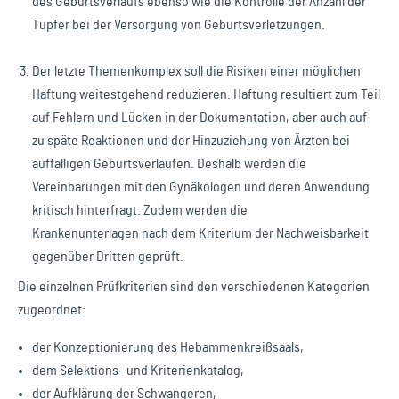
des Geburtsverlaufs ebenso wie die Kontrolle der Anzahl der
Tupfer bei der Versorgung von Geburtsverletzungen.
Der letzte Themenkomplex soll die Risiken einer möglichen
Haftung weitestgehend reduzieren. Haftung resultiert zum Teil
auf Fehlern und Lücken in der Dokumentation, aber auch auf
zu späte Reaktionen und der Hinzuziehung von Ärzten bei
auffälligen Geburtsverläufen. Deshalb werden die
Vereinbarungen mit den Gynäkologen und deren Anwendung
kritisch hinterfragt. Zudem werden die
Krankenunterlagen nach dem Kriterium der Nachweisbarkeit
gegenüber Dritten geprüft.
Die einzelnen Prüfkriterien sind den verschiedenen Kategorien
zugeordnet:
der Konzeptionierung des Hebammenkreißsaals,
dem Selektions- und Kriterienkatalog,
der Aufklärung der Schwangeren,