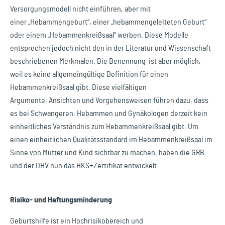
Versorgungsmodell nicht einführen, aber mit
einer „Hebammengeburt“, einer „hebammengeleiteten Geburt“
oder einem „Hebammenkreißsaal“ werben. Diese Modelle
entsprechen jedoch nicht den in der Literatur und Wissenschaft
beschriebenen Merkmalen. Die Benennung ist aber möglich,
weil es keine allgemeingültige Definition für einen
Hebammenkreißsaal gibt. Diese vielfältigen
Argumente, Ansichten und Vorgehensweisen führen dazu, dass
es bei Schwangeren, Hebammen und Gynäkologen derzeit kein
einheitliches Verständnis zum Hebammenkreißsaal gibt. Um
einen einheitlichen Qualitätsstandard im Hebammenkreißsaal im
Sinne von Mutter und Kind sichtbar zu machen, haben die GRB
und der DHV nun das HKS+Zertifikat entwickelt.
Risiko- und Haftungsminderung
Geburtshilfe ist ein Hochrisikobereich und