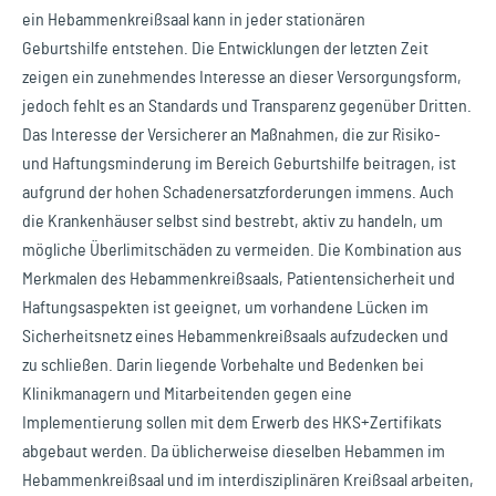
ein Hebammenkreißsaal kann in jeder stationären
Geburtshilfe entstehen. Die Entwicklungen der letzten Zeit
zeigen ein zunehmendes Interesse an dieser Versorgungsform,
jedoch fehlt es an Standards und Transparenz gegenüber Dritten.
Das Interesse der Versicherer an Maßnahmen, die zur Risiko-
und Haftungsminderung im Bereich Geburtshilfe beitragen, ist
aufgrund der hohen Schadenersatzforderungen immens. Auch
die Krankenhäuser selbst sind bestrebt, aktiv zu handeln, um
mögliche Überlimitschäden zu vermeiden. Die Kombination aus
Merkmalen des Hebammenkreißsaals, Patientensicherheit und
Haftungsaspekten ist geeignet, um vorhandene Lücken im
Sicherheitsnetz eines Hebammenkreißsaals aufzudecken und
zu schließen. Darin liegende Vorbehalte und Bedenken bei
Klinikmanagern und Mitarbeitenden gegen eine
Implementierung sollen mit dem Erwerb des HKS+Zertifikats
abgebaut werden. Da üblicherweise dieselben Hebammen im
Hebammenkreißsaal und im interdisziplinären Kreißsaal arbeiten,