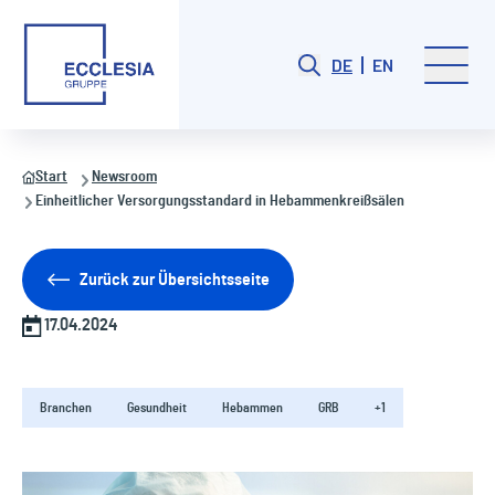
DE
EN
Start
Newsroom
Einheitlicher Versorgungsstandard in Hebammenkreißsälen
Zurück zur Übersichtsseite
17.04.2024
Branchen
Gesundheit
Hebammen
GRB
+1