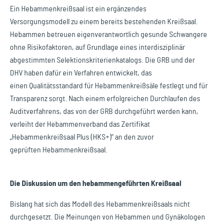
Ein Hebammenkreißsaal ist ein ergänzendes
Versorgungsmodell zu einem bereits bestehenden Kreißsaal.
Hebammen betreuen eigenverantwortlich gesunde Schwangere
ohne Risikofaktoren, auf Grundlage eines interdisziplinär
abgestimmten Selektionskriterienkatalogs. Die GRB und der
DHV haben dafür ein Verfahren entwickelt, das
einen Qualitätsstandard für Hebammenkreißsäle festlegt und für
Transparenz sorgt. Nach einem erfolgreichen Durchlaufen des
Auditverfahrens, das von der GRB durchgeführt werden kann,
verleiht der Hebammenverband das Zertifikat
„Hebammenkreißsaal Plus (HKS+)“ an den zuvor
geprüften Hebammenkreißsaal.
Die Diskussion um den hebammengeführten Kreißsaal
Bislang hat sich das Modell des Hebammenkreißsaals nicht
durchgesetzt. Die Meinungen von Hebammen und Gynäkologen